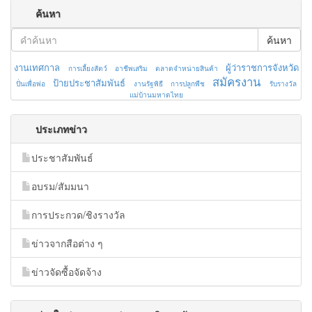
ค้นหา
ค้นหา
งานเทศกาล
ผู้ว่าราชการจังหวัด
การเลี้ยงสัตว์
อาชีพเสริม
ตลาดจำหน่ายสินค้า
สมัครงาน
ป้ายประชาสัมพันธ์
ปั่นเพื่อพ่อ
งานรัฐพิธี
การปลูกพืช
รับรางวัล
แม่บ้านมหาดไทย
ประเภทข่าว
ประชาสัมพันธ์
อบรม/สัมมนา
การประกวด/ชิงรางวัล
ข่าวจากสือต่าง ๆ
ข่าวจัดซื้อจัดจ้าง