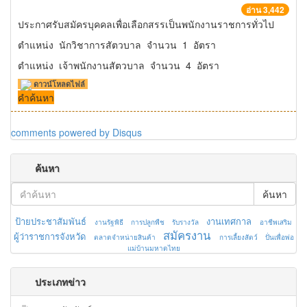
อ่าน 3,442
ประกาศรับสมัครบุคคลเพื่อเลือกสรรเป็นพนักงานราชการทั่วไป
ตำแหน่ง นักวิชาการสัตวบาล จำนวน 1 อัตรา
ตำแหน่ง เจ้าพนักงานสัตวบาล จำนวน 4 อัตรา
ดาวน์โหลดไฟล์
คำค้นหา
comments powered by
Disqus
ค้นหา
ค้นหา
ป้ายประชาสัมพันธ์
งานเทศกาล
งานรัฐพิธี
การปลูกพืช
รับรางวัล
อาชีพเสริม
สมัครงาน
ผู้ว่าราชการจังหวัด
ตลาดจำหน่ายสินค้า
การเลี้ยงสัตว์
ปั่นเพื่อพ่อ
แม่บ้านมหาดไทย
ประเภทข่าว