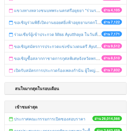
แขวงทางหลวงชนบทพระนครศรีอยุธยา "ร่วมรณรงค์ ขับช้า เปิดไฟหน้า คาดเข็มขัด" เทศกาลสงกรานต์ ปี 2561
อ่าน 4,105
ขอเชิญร่วมพิธีเปิดงานยอยศยิ่งฟ้าอยุธยามรดกโลก
อ่าน 7,122
ร่วมเชียร์ผู้เข้าประกวด Miss Ayutthaya ในวันที่ 15 ธันวาคม 2560
อ่าน 7,171
ขอเชิญสมัครการประกวดแข่งขันวงดนตรี Ayutthaya battle of the bands
อ่าน 9,512
ขอเชิญซื้อสลากกาชาดการกุศลพิเศษจังหวัดพระนครศรีอยุธยา 2560
อ่าน 8,510
เปิดรับสมัครการประกวดร้องเพลงกำนัน ผู้ใหญ่บ้าน ฯลฯ
อ่าน 7,832
สนใจมากสุดในรอบเดือน
เข้าชมล่าสุด
ประกาศคณะกรรมการเปิดซองสอบราคา
อ่าน 26,014,566
การประชุมคณะกรรมการพัฒนาชุมชนในพื้นที่รอบโรงไฟฟ้า (คพรฟ.) ครั้งที่ 2/2558 กองทุนพัฒนาไฟฟ้าบริษัท โรจนะเพาเวอร์ จำกัด
อ่าน 2,643,459