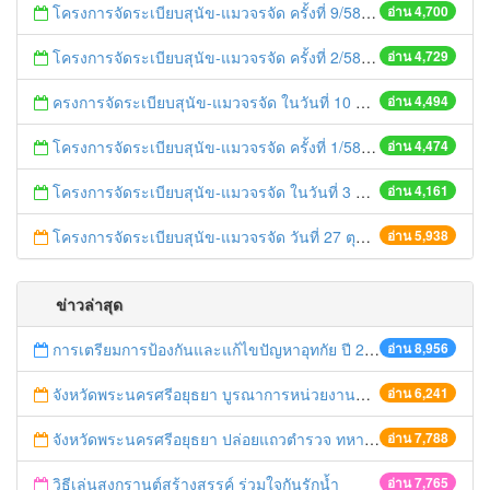
โครงการจัดระเบียบสุนัข-แมวจรจัด ครั้งที่ 9/58
อ่าน 4,700
โครงการจัดระเบียบสุนัข-แมวจรจัด ครั้งที่ 2/58
อ่าน 4,729
ครงการจัดระเบียบสุนัข-แมวจรจัด ในวันที่ 10 พฤศจิกายน 2557
อ่าน 4,494
โครงการจัดระเบียบสุนัข-แมวจรจัด ครั้งที่ 1/58
อ่าน 4,474
โครงการจัดระเบียบสุนัข-แมวจรจัด ในวันที่ 3 พฤศจิกายน 2557
อ่าน 4,161
โครงการจัดระเบียบสุนัข-แมวจรจัด วันที่ 27 ตุลาคม 2557
อ่าน 5,938
ข่าวล่าสุด
การเตรียมการป้องกันและแก้ไขปัญหาอุทกัย ปี 2561
อ่าน 8,956
จังหวัดพระนครศรีอยุธยา บูรณาการหน่วยงานที่เกี่ยวข้อง ลงพื้นที่จัดระเบียบและดำเนินมาตรการตามบทลงโทษสูงสุดกับผู้ประกอบการร้านค้าที่ยังฝ่าฝืนตั้งร้านค้ารุกล้ำเขตพื้นที่ทางหลวง เตรียมความปลอดภัยก่อนเทศกาลสงกรานต์
อ่าน 6,241
จังหวัดพระนครศรีอยุธยา ปล่อยแถวตำรวจ ทหาร ฝ่ายปกครอง กว่า 100 นาย ตรวจเข้มท่ารถสาธารณะ สถานีขนส่งรถโดยสาร วินรถตู้ และสถานีรถไฟ เตรียมรับมือเทศกาลสงกรานต์
อ่าน 7,788
วิธีเล่นสงกรานต์สร้างสรรค์ ร่วมใจกันรักน้ำ
อ่าน 7,765