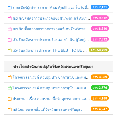
ร่วมเชียร์ผู้เข้าประกวด Miss Ayutthaya ในวันที่ 15 ธันวาคม 2560
อ่าน 7,171
ขอเชิญสมัครการประกวดแข่งขันวงดนตรี Ayutthaya battle of the bands
อ่าน 9,512
ขอเชิญซื้อสลากกาชาดการกุศลพิเศษจังหวัดพระนครศรีอยุธยา 2560
อ่าน 8,510
เปิดรับสมัครการประกวดร้องเพลงกำนัน ผู้ใหญ่บ้าน ฯลฯ
อ่าน 7,832
เปิดรับสมัครการประกวด THE BEST TO BE NUMBER ONE
อ่าน 50,499
ข่าวโดยสำนักงานปศุสัตว์จังหวัดพระนครศรีอยุธยา
โครงการรณรงค์ ควบคุมประชากรสุนัขและแมว เพื่อลดอุบัติการณ์เกิดโรคพิษสุนัขบ้า ครั้งที่ 12/59
อ่าน 3,889
โครงการรณรงค์ ควบคุมประชากรสุนัขและแมว เพื่อลดอุบัติการณ์เกิดโรคพิษสุนัขบ้า ครั้งที่ 11/59
อ่าน 3,776
ประกาศ : เรื่อง สอบราคาซื้อวัสดุการเกษตร และวัสดุเวชภัณฑ์ จำนวน 6 รายการ
อ่าน 4,188
คลินิกเกษตรเคลื่อนที่จังหวัดพระนครศรีอยุธยา
อ่าน 4,247