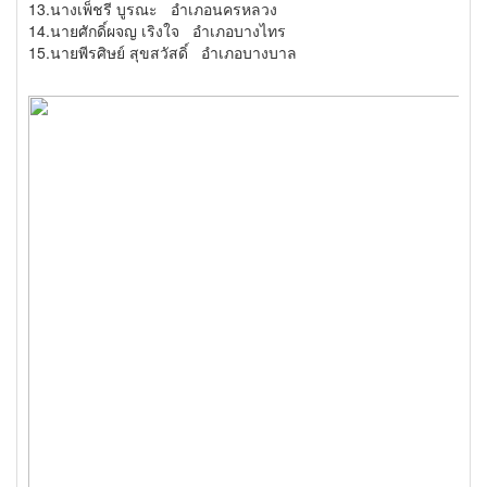
13.นางเพ็ชรี บูรณะ อำเภอนครหลวง
14.นายศักดิ์ผจญ เริงใจ อำเภอบางไทร
15.นายพีรศิษย์ สุขสวัสดิ์ อำเภอบางบาล