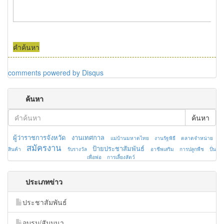
คำค้นหา
comments powered by
Disqus
ค้นหา
ค้นหา
ผู้ว่าราชการจังหวัด
งานเทศกาล
แม่บ้านมหาดไทย
งานรัฐพิธี
ตลาดจำหน่าย
สมัครงาน
ป้ายประชาสัมพันธ์
สินค้า
รับรางวัล
อาชีพเสริม
การปลูกพืช
ปั่น
เพื่อพ่อ
การเลี้ยงสัตว์
ประเภทข่าว
ประชาสัมพันธ์
อบรม/สัมมนา