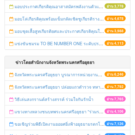
มอบประกาศเกียรติคุณอาสาสมัครพลังงานตัวแทนระดับอำเภอ
อ่าน 3,778
มอบโล่เกียรติคุณพร้อมเข็มกลัดเชิดชูเกียรติรางวัล "หม่อมงามจิตต์ บุรฉัตร" รางวัลสร้างเสริมคนดีมีคุณธรรมประจำปี พ.ศ.2557
อ่าน 4,678
มอบชุดเสื้อสูทเกียรติยศและประกาศเกียรติคุณให้กำนัน ผู้ใหญ่บ้าน ดีเด่น ระดับจังหวัดประจำปี 2557
อ่าน 3,988
แข่งขันชมรม TO BE NUMBER ONE ระดับประเทศ
อ่าน 4,113
ข่าวโดยสำนักงานจังหวัดพระนครศรีอยุธยา
จังหวัดพระนครศรีอยุธยา บูรณาการหน่วยงานที่เกี่ยวข้อง ลงพื้นที่จัดระเบียบและดำเนินมาตรการตามบทลงโทษสูงสุดกับผู้ประกอบการร้านค้าที่ยังฝ่าฝืนตั้งร้านค้ารุกล้ำเขตพื้นที่ทางหลวง เตรียมความปลอดภัยก่อนเทศกาลสงกรานต์
อ่าน 6,246
จังหวัดพระนครศรีอยุธยา ปล่อยแถวตำรวจ ทหาร ฝ่ายปกครอง กว่า 100 นาย ตรวจเข้มท่ารถสาธารณะ สถานีขนส่งรถโดยสาร วินรถตู้ และสถานีรถไฟ เตรียมรับมือเทศกาลสงกรานต์
อ่าน 7,792
วิธีเล่นสงกรานต์สร้างสรรค์ ร่วมใจกันรักน้ำ
อ่าน 7,765
แขวงทางหลวงชนบทพระนครศรีอยุธยา "ร่วมรณรงค์ ขับช้า เปิดไฟหน้า คาดเข็มขัด" เทศกาลสงกรานต์ ปี 2561
อ่าน 4,106
ขอเชิญร่วมพิธีเปิดงานยอยศยิ่งฟ้าอยุธยามรดกโลก
อ่าน 7,126