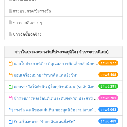
การประกวด/ชิงรางวัล
ข่าวจากสือต่าง ๆ
ข่าวจัดซื้อจัดจ้าง
ข่าวในประเภทรางวัลที่น่าภาคภูมิใจ (ข้าราชการดีเด่น)
มอบใบประกาศเกียรติคุณผลการคัดเลือกสำนักทะเบียนดีเด่น พ.ศ.2558
อ่าน 3,977
มอบเครื่องหมาย "รักษาดินแดนยิ่งชีพ"
อ่าน 6,498
มอบรางวัลให้กำนัน ผู้ใหญ่บ้านดีเด่น (ระดับจังหวัด) ประจำปี 2558
อ่าน 5,291
ข้าราชการพลเรือนดีเด่นระดับจังหวัด ประจำปี 2557
อ่าน 6,701
รางวัล คนดีของแผ่นดิน ของมูลนิธิธรรมลักษณ์ศิลา ประจำปี 2558
อ่าน 6,063
รับเครื่องหมาย "รักษาดินแดนยิ่งชีพ"
อ่าน 6,489