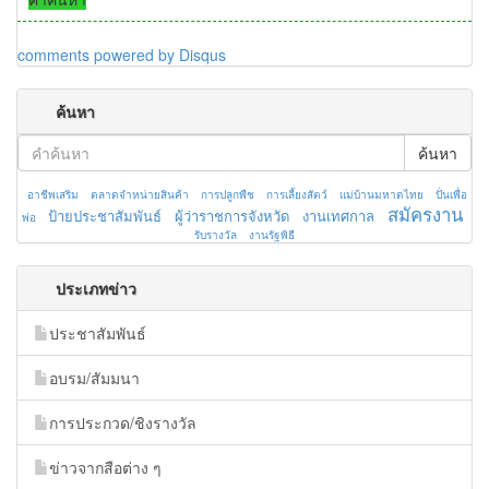
comments powered by
Disqus
ค้นหา
ค้นหา
อาชีพเสริม
ตลาดจำหน่ายสินค้า
การปลูกพืช
การเลี้ยงสัตว์
แม่บ้านมหาดไทย
ปั่นเพื่อ
สมัครงาน
ป้ายประชาสัมพันธ์
ผู้ว่าราชการจังหวัด
งานเทศกาล
พ่อ
รับรางวัล
งานรัฐพิธี
ประเภทข่าว
ประชาสัมพันธ์
อบรม/สัมมนา
การประกวด/ชิงรางวัล
ข่าวจากสือต่าง ๆ