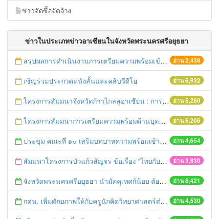
ข่าวจัดซื้อจัดจ้าง
ข่าวในประเภทข่าวอาเซียนในจังหวัดพระนครศรีอยุธยา
สรุปผลการดำเนินงานการเตรียมความพร้อมเข้าสู่ประชาคมอาเซียนจังหวัดพระนครศรีอยุธยา ประจำปี 2558
อ่าน 2,438
เชิญร่วมประกวดหนังสั้นและคลิบวีดีโอ
อ่าน 6,932
โครงการสัมมนาจังหวัดก้าวไกลสู่อาเซียน : การเตรียมความพร้อมของจังหวัดในการเข้าสู่ ประชาคมอาเซียน และการรับฟังความคิดเห็นจากภาคีภาคส่วนต่างๆ ในพื้นที่จังหวัดพระนครศรีอยุธยา
อ่าน 5,280
โครงการสัมมนาการเตรียมความพร้อมด้านบุคลากรภาครัฐกับการเข้าสู่ประชาคมอาเซียนและการศึกษาดูงาน ณ จังหวัดพระนครศรีอยุธยา และจังหวัดมุกดาหาร
อ่าน 6,206
ประชุม คณะที่ ๑๐ เสริมบทบาทความพร้อมเข้าสู่ประชาคมอาเซียน
อ่าน 4,654
สัมมนาโครงการบัวแก้วสัญจร ข้อเรื่อง “ไทยกับการสมัครรับเลือกตั้งเป็นสมาชิกไม่ถาวรของ UNSC ประชาคมอาเซียน พิธีการทูต และการเชื่อมโยงเศรษฐกิจในอนุภูมิภาค”
อ่าน 3,930
จังหวัดพระนครศรีอยุธยา นำมัคคุเทศก์น้อย ต้อนรับชาวต่างชาติ ชมมรดกโลกรับประชาคมอาเซียน
อ่าน 8,421
กศน. เพิ่มศักยภาพให้กับครูนักคิดวิทยาศาสตร์ส่งเสริมการเรียนรู้รับ AEC
อ่าน 4,530