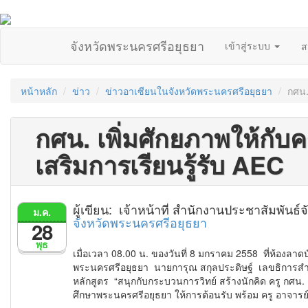
จังหวัดพระนครศรีอยุธยา
เข้าสู่ระบบ
ส
หน้าหลัก
ข่าว
ข่าวอาเซียนในจังหวัดพระนครศรีอยุธยา
กศน.
กศน. เพิ่มศักยภาพให้กับค
เสริมการเรียนรู้รับ AEC
ผู้เขียน: เจ้าหน้าที่ สำนักงานประชาสัมพัน
ม.ค.
จังหวัดพระนครศรีอยุธยา
28
พุธ
เมื่อเวลา 08.00 น. ของวันที่ 8 มกราคม 2558 ที่ห้องล
พระนครศรีอยุธยา นายการุณ สกุลประดิษฐ์ เลขธิการสำน
หลักสูตร “สนุกกับกระบวนการวิทย์ สร้างนักคิด ครู กศน.
ศึกษาพระนครศรีอยุธยา ให้การต้อนรับ พร้อม ครู อาจารย์ 