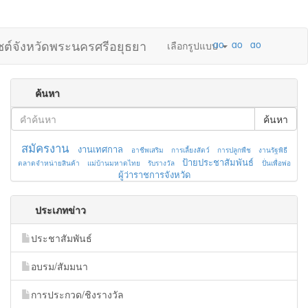
ไซต์จังหวัดพระนครศรีอยุธยา
เลือกรูปแบบ
ค้นหา
ค้นหา
สมัครงาน
งานเทศกาล
อาชีพเสริม
การเลี้ยงสัตว์
การปลูกพืช
งานรัฐพิธี
ป้ายประชาสัมพันธ์
ตลาดจำหน่ายสินค้า
แม่บ้านมหาดไทย
รับรางวัล
ปั่นเพื่อพ่อ
ผู้ว่าราชการจังหวัด
ประเภทข่าว
ประชาสัมพันธ์
อบรม/สัมมนา
การประกวด/ชิงรางวัล