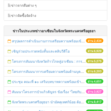
ข่าวจากสือต่าง ๆ
ข่าวจัดซื้อจัดจ้าง
ข่าวในประเภทข่าวอาเซียนในจังหวัดพระนครศรีอยุธยา
สรุปผลการดำเนินงานการเตรียมความพร้อมเข้าสู่ประชาคมอาเซียนจังหวัดพระนครศรีอยุธยา ประจำปี 2558
อ่าน 2,434
เชิญร่วมประกวดหนังสั้นและคลิบวีดีโอ
อ่าน 6,929
โครงการสัมมนาจังหวัดก้าวไกลสู่อาเซียน : การเตรียมความพร้อมของจังหวัดในการเข้าสู่ ประชาคมอาเซียน และการรับฟังความคิดเห็นจากภาคีภาคส่วนต่างๆ ในพื้นที่จังหวัดพระนครศรีอยุธยา
อ่าน 5,275
โครงการสัมมนาการเตรียมความพร้อมด้านบุคลากรภาครัฐกับการเข้าสู่ประชาคมอาเซียนและการศึกษาดูงาน ณ จังหวัดพระนครศรีอยุธยา และจังหวัดมุกดาหาร
อ่าน 6,203
ประชุม คณะที่ ๑๐ เสริมบทบาทความพร้อมเข้าสู่ประชาคมอาเซียน
อ่าน 4,651
สัมมนาโครงการบัวแก้วสัญจร ข้อเรื่อง “ไทยกับการสมัครรับเลือกตั้งเป็นสมาชิกไม่ถาวรของ UNSC ประชาคมอาเซียน พิธีการทูต และการเชื่อมโยงเศรษฐกิจในอนุภูมิภาค”
อ่าน 3,927
จังหวัดพระนครศรีอยุธยา นำมัคคุเทศก์น้อย ต้อนรับชาวต่างชาติ ชมมรดกโลกรับประชาคมอาเซียน
อ่าน 8,417