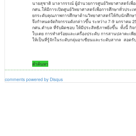
นายสุชาติ มาลากรรณ์ ผู้อำนวยการศูนย์วิทยาศาสตร์เพื
่
กศน.ให้มีการเปิดศูนย์วิ
ทยาศาสตร์เพื่อการศึกษาทั่
วประเทศ
ยกระดับคุณภาพการศึ
กษาด้านวิทยาศาสตร์ให้กับนักศึ
กษา
จึงกำหนดจัดกิจกรรมดังกล่าวขึ้น ระหว่าง 7-9 มกราคม 
กศน.ตำบล ที่รับผิดชอบ ให้มีประสิทธิภาพยิ่งขึ้น ทั้งนี้ กิจ
ใบเตย การทำสร้อยและเครื่องประดับ การสานปลาตะเพีย
ให้เป็นที่รู้จักในระดับกลุ่
มอาเซียนและระดับสากล สอดรับก
คำค้นหา
comments powered by
Disqus