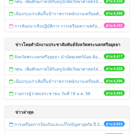
กศน. เพิ่มศักยภาพให้กับครูนักคิดวิทยาศาสตร์ส่งเสริมการเรียนรู้รับ AEC
อ่าน 4,528
เมืองกรุงเก่าเติมกึ๋นข้าราชการพนักงานเตรียมตัวเข้าสู่AEC
อ่าน 4,596
การสัมมนาเชิงปฏิบัติการ การเตรียมความพร้อมของบุคลากรในการเข้าสู่ประชาคมอาเซียน ประจำปีงบประมาณ 2558
อ่าน 4,193
ข่าวโดยสำนักงานประชาสัมพันธ์จังหวัดพระนครศรีอยุธยา
จังหวัดพระนครศรีอยุธยา นำมัคคุเทศก์น้อย ต้อนรับชาวต่างชาติ ชมมรดกโลกรับประชาคมอาเซียน
อ่าน 8,417
กศน. เพิ่มศักยภาพให้กับครูนักคิดวิทยาศาสตร์ส่งเสริมการเรียนรู้รับ AEC
อ่าน 4,528
เมืองกรุงเก่าเติมกึ๋นข้าราชการพนักงานเตรียมตัวเข้าสู่AEC
อ่าน 4,596
รายการผู้ว่าพบประชาชน วันที่ 18 ม.ค. 58
อ่าน 5,493
ข่าวล่าสุด
การเตรียมการป้องกันและแก้ไขปัญหาอุทกัย ปี 2561
อ่าน 8,953