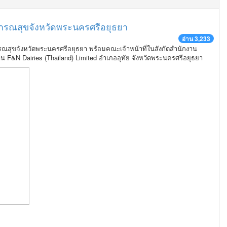
ารณสุขจังหวัดพระนครศรีอยุธยา
อ่าน 3,233
รณสุขจังหวัดพระนครศรีอยุธยา พร้อมคณะเจ้าหน้าที่ในสังกัดสำนักงาน
น F&N Dairies (Thailand) Limited อำเภออุทัย จังหวัดพระนครศรีอยุธยา