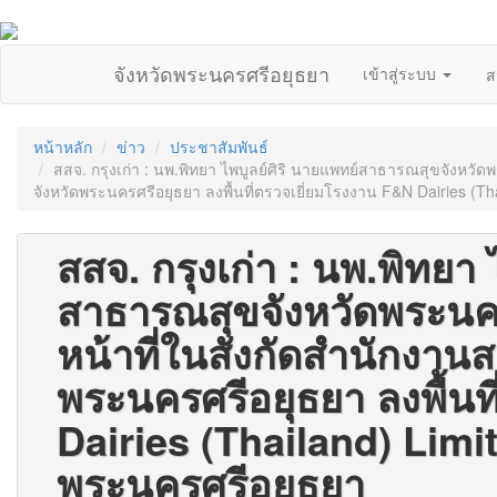
จังหวัดพระนครศรีอยุธยา
เข้าสู่ระบบ
ส
หน้าหลัก
ข่าว
ประชาสัมพันธ์
สสจ. กรุงเก่า : นพ.พิทยา ไพบูลย์ศิริ นายแพทย์สาธารณสุขจังหว
จังหวัดพระนครศรีอยุธยา ลงพื้นที่ตรวจเยี่ยมโรงงาน F&N Dairies (Th
สสจ. กรุงเก่า : นพ.พิทยา 
สาธารณสุขจังหวัดพระนค
หน้าที่ในสังกัดสำนักงาน
พระนครศรีอยุธยา ลงพื้นท
Dairies (Thailand) Limit
พระนครศรีอยุธยา