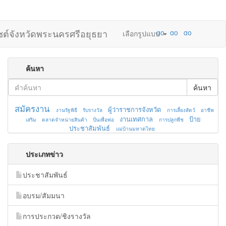
ไซต์จังหวัดพระนครศรีอยุธยา
เลือกรูปแบบ
ค้นหา
ค้นหา
สมัครงาน
ผู้ว่าราชการจังหวัด
งานรัฐพิธี
รับรางวัล
การเลี้ยงสัตว์
อาชีพ
งานเทศกาล
ป้าย
เสริม
ตลาดจำหน่ายสินค้า
ปั่นเพื่อพ่อ
การปลูกพืช
ประชาสัมพันธ์
แม่บ้านมหาดไทย
ประเภทข่าว
ประชาสัมพันธ์
อบรม/สัมมนา
การประกวด/ชิงรางวัล