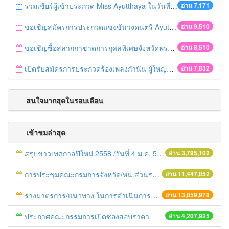
ร่วมเชียร์ผู้เข้าประกวด Miss Ayutthaya ในวันที่ 15 ธันวาคม 2560
อ่าน 7,171
ขอเชิญสมัครการประกวดแข่งขันวงดนตรี Ayutthaya battle of the bands
อ่าน 9,510
ขอเชิญซื้อสลากกาชาดการกุศลพิเศษจังหวัดพระนครศรีอยุธยา 2560
อ่าน 8,510
เปิดรับสมัครการประกวดร้องเพลงกำนัน ผู้ใหญ่บ้าน ฯลฯ
อ่าน 7,832
สนใจมากสุดในรอบเดือน
เข้าชมล่าสุด
สรุปข่าวเทศกาลปีใหม่ 2558 /วันที่ 4 ม.ค. 58
อ่าน 3,795,102
การประชุมคณะกรมการจังหวัด/หน.ส่วนราชการประจำเดือน มิถุนายน 2558
อ่าน 11,447,052
ร่างมาตรการ/แนวทาง ในการดำเนินการประกอบการตรวจราชการแบบบูรณาการ
อ่าน 13,059,978
ประกาศคณะกรรมการเปิดซองสอบราคา
อ่าน 4,207,925