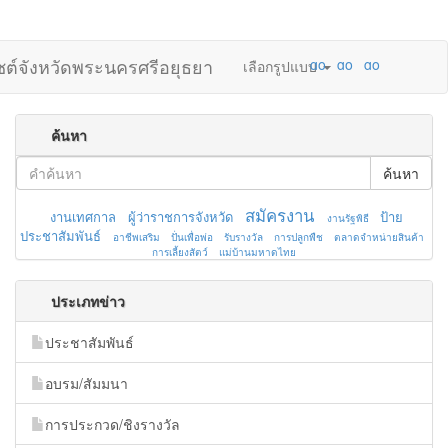
ไซต์จังหวัดพระนครศรีอยุธยา
เลือกรูปแบบ
ค้นหา
ค้นหา
สมัครงาน
งานเทศกาล
ผู้ว่าราชการจังหวัด
ป้าย
งานรัฐพิธี
ประชาสัมพันธ์
อาชีพเสริม
ปั่นเพื่อพ่อ
รับรางวัล
การปลูกพืช
ตลาดจำหน่ายสินค้า
การเลี้ยงสัตว์
แม่บ้านมหาดไทย
ประเภทข่าว
ประชาสัมพันธ์
อบรม/สัมมนา
การประกวด/ชิงรางวัล