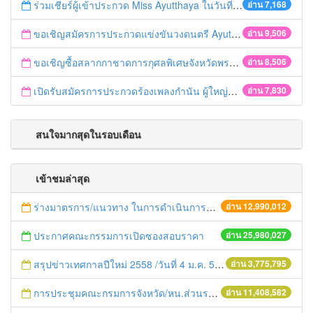
ร่วมเชียร์ผู้เข้าประกวด Miss Ayutthaya ในวันที่ 15 ธันวาคม 2560
อ่าน 7,168
ขอเชิญสมัครการประกวดแข่งขันวงดนตรี Ayutthaya battle of the bands
อ่าน 9,506
ขอเชิญซื้อสลากกาชาดการกุศลพิเศษจังหวัดพระนครศรีอยุธยา 2560
อ่าน 8,506
เปิดรับสมัครการประกวดร้องเพลงกำนัน ผู้ใหญ่บ้าน ฯลฯ
อ่าน 7,830
สนใจมากสุดในรอบเดือน
เข้าชมล่าสุด
ร่างมาตรการ/แนวทาง ในการดำเนินการประกอบการตรวจราชการแบบบูรณาการ
อ่าน 12,990,012
ประกาศคณะกรรมการเปิดซองสอบราคา
อ่าน 25,980,027
สรุปข่าวเทศกาลปีใหม่ 2558 /วันที่ 4 ม.ค. 58
อ่าน 3,775,795
การประชุมคณะกรมการจังหวัด/หน.ส่วนราชการประจำเดือน มิถุนายน 2558
อ่าน 11,408,582