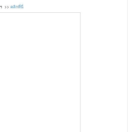
ฯลฯ >>
คลิกที่นี่