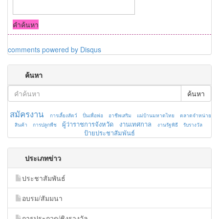
คำค้นหา
comments powered by
Disqus
ค้นหา
ค้นหา
สมัครงาน
การเลี้ยงสัตว์
ปั่นเพื่อพ่อ
อาชีพเสริม
แม่บ้านมหาดไทย
ตลาดจำหน่าย
ผู้ว่าราชการจังหวัด
งานเทศกาล
สินค้า
การปลูกพืช
งานรัฐพิธี
รับรางวัล
ป้ายประชาสัมพันธ์
ประเภทข่าว
ประชาสัมพันธ์
อบรม/สัมมนา
การประกวด/ชิงรางวัล