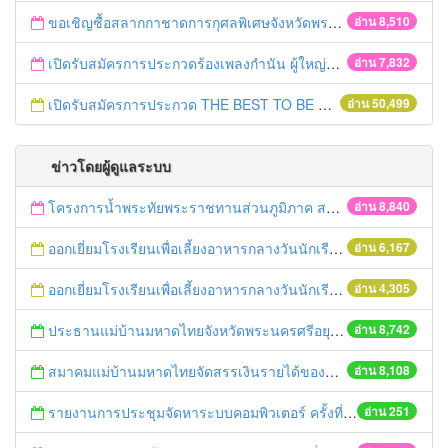
ขอเชิญซื้อสลากกาชาดการกุศลพิเศษจังหวัดพระนครศรีอยุธยา 2560
อ่าน 8,510
เปิดรับสมัครการประกวดร้องเพลงกำนัน ผู้ใหญ่บ้าน ฯลฯ
อ่าน 7,832
เปิดรับสมัครการประกวด THE BEST TO BE NUMBER ONE
อ่าน 50,499
ข่าวโดยผู้ดูแลระบบ
โครงการน้ำพระทัยพระราชทานส่วนภูมิภาค สภาสังคมสงเคราะห์แห่งประเทศไทย ในพระบรมราชูปถัมภ์ ประจำปี 2559
อ่าน 8,840
ออกเยี่ยมโรงเรียนเพื่อเลี้ยงอาหารกลางวันนักเรียนโรงเรียนที่อยู่ห่างไกลในพื้นที่ จ.พระนครศรีอยุธยา (โรงเรียนวัดลำตะเคียน)
อ่าน 6,167
ออกเยี่ยมโรงเรียนเพื่อเลี้ยงอาหารกลางวันนักเรียนโรงเรียนที่อยู่ห่างไกลในพื้นที่ จ.พระนครศรีอยุธยา (โรงเรียนวัดสนามทอง)
อ่าน 4,305
ประธานแม่บ้านมหาดไทยจังหวัดพระนครศรีอยุธยา และคณะฯ ออกเยี่ยมเยาวชนที่ได้รับทุนจากมูลนิธิร่วมจิตต์น้อมเกล้าฯ ปีการศึกษา 2558
อ่าน 8,742
สมาคมแม่บ้านมหาดไทยจัดสรรเงินรายได้ของสมาคมฯมอบทุนการศึกษา ประจำปี 2559
อ่าน 8,108
รายงานการประชุมจัดหาระบบคอมพิวเตอร์ ครั้งที่ 1 / 2559
อ่าน 251