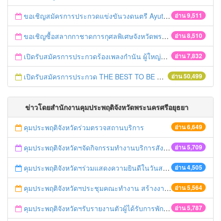
ขอเชิญสมัครการประกวดแข่งขันวงดนตรี Ayutthaya battle of the bands
อ่าน 9,511
ขอเชิญซื้อสลากกาชาดการกุศลพิเศษจังหวัดพระนครศรีอยุธยา 2560
อ่าน 8,510
เปิดรับสมัครการประกวดร้องเพลงกำนัน ผู้ใหญ่บ้าน ฯลฯ
อ่าน 7,832
เปิดรับสมัครการประกวด THE BEST TO BE NUMBER ONE
อ่าน 50,499
ข่าวโดยสำนักงานคุมประพฤติจังหวัดพระนครศรีอยุธยา
คุมประพฤติจังหวัดร่วมตรวจสถานบริการ
อ่าน 6,649
คุมประพฤติจังหวัดฯจัดกิจกรรมทำงานบริการสังคม
อ่าน 5,709
คุมประพฤติจังหวัดฯร่วมแสดงความยินดีในวันสถาปนา ศปภอ.ทบ.๑
อ่าน 4,505
คุมประพฤติจังหวัดฯประชุมคณะทำงาน สร้างงาน สร้างอาชีพ
อ่าน 5,564
คุมประพฤติจังหวัดฯรับรายงานตัวผู้ได้รับการพักการลงโทษ
อ่าน 5,787