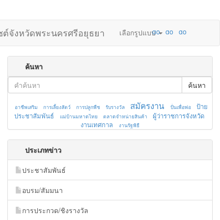
ไซต์จังหวัดพระนครศรีอยุธยา
เลือกรูปแบบ
ค้นหา
ค้นหา
สมัครงาน
ป้าย
อาชีพเสริม
การเลี้ยงสัตว์
การปลูกพืช
รับรางวัล
ปั่นเพื่อพ่อ
ประชาสัมพันธ์
ผู้ว่าราชการจังหวัด
แม่บ้านมหาดไทย
ตลาดจำหน่ายสินค้า
งานเทศกาล
งานรัฐพิธี
ประเภทข่าว
ประชาสัมพันธ์
อบรม/สัมมนา
การประกวด/ชิงรางวัล