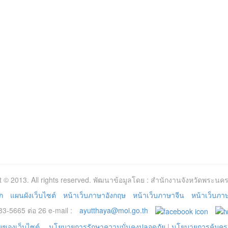
t © 2013. All rights reserved. พัฒนาข้อมูลโดย : สำนักงานจังหวัดพระนคร
ก
แผนผังเว็บไซต์
หน้าเว็บภาษาอังกฤษ
หน้าเว็บภาษาจีน
หน้าเว็บภาษา
3-5665 ต่อ 26 e-mail :
ayutthaya@moi.go.th
ของเว็บไซต์
นโยบายการรักษาความมั่นคงปลอดภัย
|
นโยบายการคุ้มคร