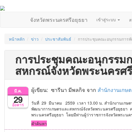
จังหวัดพระนครศรีอยุธยา
เข้าสู่ระบบ
ส
หน้าหลัก
ข่าว
ประชาสัมพันธ์
การประชุมคณะอนุกรรมการพั
การประชุมคณะอนุกรรม
สหกรณ์จังหวัดพระนครศรี
ผู้เขียน: ซารีนา มีพลกิจ จาก
สำนักงานเกษต
มี.ค.
29
วันที่ 29 มีนาคม 2559 เวลา 13.00 น. สำนักงานเกษ
อังคาร
พัฒนาการเกษตรและสหกรณ์จังหวัดพระนครศรีอยุธยา ครั
พระนครศรีอยุธยา โดยมีท่านผู้ว่าราชการจังหวัดพระนค
คำค้นหา