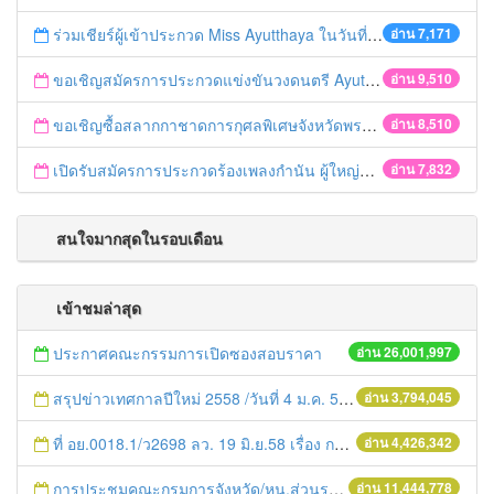
ร่วมเชียร์ผู้เข้าประกวด Miss Ayutthaya ในวันที่ 15 ธันวาคม 2560
อ่าน 7,171
ขอเชิญสมัครการประกวดแข่งขันวงดนตรี Ayutthaya battle of the bands
อ่าน 9,510
ขอเชิญซื้อสลากกาชาดการกุศลพิเศษจังหวัดพระนครศรีอยุธยา 2560
อ่าน 8,510
เปิดรับสมัครการประกวดร้องเพลงกำนัน ผู้ใหญ่บ้าน ฯลฯ
อ่าน 7,832
สนใจมากสุดในรอบเดือน
เข้าชมล่าสุด
ประกาศคณะกรรมการเปิดซองสอบราคา
อ่าน 26,001,997
สรุปข่าวเทศกาลปีใหม่ 2558 /วันที่ 4 ม.ค. 58
อ่าน 3,794,045
ที่ อย.0018.1/ว2698 ลว. 19 มิ.ย.58 เรื่อง การแก้ไขปัญหาหนี้สินให้แก่เกษตรกร
อ่าน 4,426,342
การประชุมคณะกรมการจังหวัด/หน.ส่วนราชการประจำเดือน มิถุนายน 2558
อ่าน 11,444,778