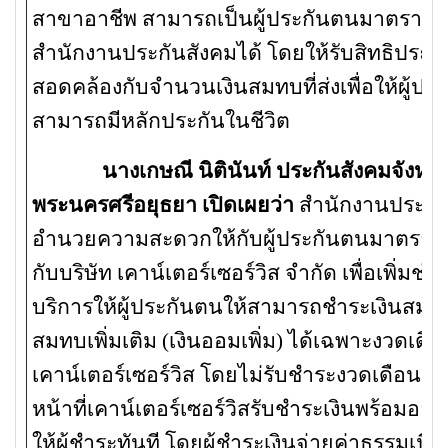
สาขาอาชีพ สามารถเป็นผู้ประกันตนมาตรา
40
สำนักงานประกันสังคมได้ โดยให้รับสิทธิประโ
สอดคล้องกับจำนวนเงินสมทบที่ส่งเพื่อให้ผู้ปร
สามารถมีหลักประกันในชีวิต
นางเกษณี นิตินันท์ ประกันสังคมจังหวั
พระนครศรีอยุธยา เปิดเผยว่า
สำนักงานประกัน
อำนวยความสะดวกให้กับผู้ประกันตนมาตรา
4
กับบริษัท เคาน์เตอร์เซอร์วิส จำกัด เพื่อเพิ่มช
บริการให้ผู้ประกันตนให้สามารถชำระเงินสมท
สมทบเพิ่มเติม (เงินออมเพิ่ม) ได้เฉพาะงวดเดือ
เคาน์เตอร์เซอร์วิส โดยไม่รับชำระงวดเดือนย้อ
หน้าที่เคาน์เตอร์เซอร์วิสรับชำระเงินพร้อมออก
ให้ผู้ชำระทันที โดย
ผู้ชำระเงินจ่ายค่าธรรมเน