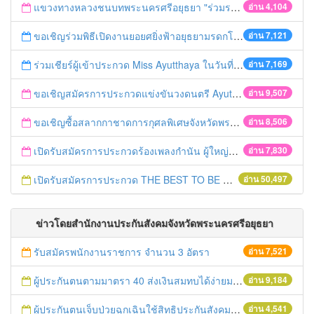
แขวงทางหลวงชนบทพระนครศรีอยุธยา "ร่วมรณรงค์ ขับช้า เปิดไฟหน้า คาดเข็มขัด" เทศกาลสงกรานต์ ปี 2561
อ่าน 4,104
ขอเชิญร่วมพิธีเปิดงานยอยศยิ่งฟ้าอยุธยามรดกโลก
อ่าน 7,121
ร่วมเชียร์ผู้เข้าประกวด Miss Ayutthaya ในวันที่ 15 ธันวาคม 2560
อ่าน 7,169
ขอเชิญสมัครการประกวดแข่งขันวงดนตรี Ayutthaya battle of the bands
อ่าน 9,507
ขอเชิญซื้อสลากกาชาดการกุศลพิเศษจังหวัดพระนครศรีอยุธยา 2560
อ่าน 8,506
เปิดรับสมัครการประกวดร้องเพลงกำนัน ผู้ใหญ่บ้าน ฯลฯ
อ่าน 7,830
เปิดรับสมัครการประกวด THE BEST TO BE NUMBER ONE
อ่าน 50,497
ข่าวโดยสำนักงานประกันสังคมจังหวัดพระนครศรีอยุธยา
รับสมัครพนักงานราชการ จำนวน 3 อัตรา
อ่าน 7,521
ผู้ประกันตนตามมาตรา 40 ส่งเงินสมทบได้ง่ายมาก
อ่าน 9,184
ผู้ประกันตนเจ็บป่วยฉุกเฉินใช้สิทธิประกันสังคมได้ทุกที่ทุกเวลา
อ่าน 4,541