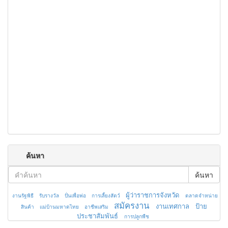
ค้นหา
ค้นหา
ผู้ว่าราชการจังหวัด
งานรัฐพิธี
รับรางวัล
ปั่นเพื่อพ่อ
การเลี้ยงสัตว์
ตลาดจำหน่าย
สมัครงาน
งานเทศกาล
ป้าย
สินค้า
แม่บ้านมหาดไทย
อาชีพเสริม
ประชาสัมพันธ์
การปลูกพืช