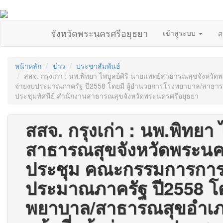
จังหวัดพระนครศรีอยุธยา
เข้าสู่ระบบ
ส
หน้าหลัก
ข่าว
ประชาสัมพันธ์
สสจ. กรุงเก่า : นพ.พิทยา ไพบูลย์ศิริ นายแพทย์สาธารณสุขจังห
จ่ายงบประมาณภาครัฐ ปี2558 โดยมี ผู้อำนวยการโรงพยาบาล/สาธารณสุ
ประชุมทัศนีย์ สำนักงานสาธารณสุขจังหวัดพระนครศรีอยุธยา
สสจ. กรุงเก่า : นพ.พิทยา 
สาธารณสุขจังหวัดพระนค
ประชุม คณะกรรมการการเร
ประมาณภาครัฐ ปี2558 โด
พยาบาล/สาธารณสุขอำเภอ 