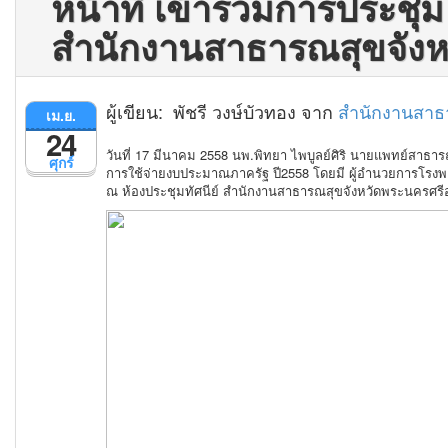
หน้าที่ เข้าร่วมการประชุม
สำนักงานสาธารณสุขจังห
ผู้เขียน: พัชรี วงษ์บัวทอง จาก
สำนักงานสาธ
เม.ย.
24
วันที่ 17 มีนาคม 2558 นพ.พิทยา ไพบูลย์ศิริ นายแพทย์สา
ศุกร์
การใช้จ่ายงบประมาณภาครัฐ ปี2558 โดยมี ผู้อำนวยการโรงพย
ณ ห้องประชุมทัศนีย์ สำนักงานสาธารณสุขจังหวัดพระนครศรี