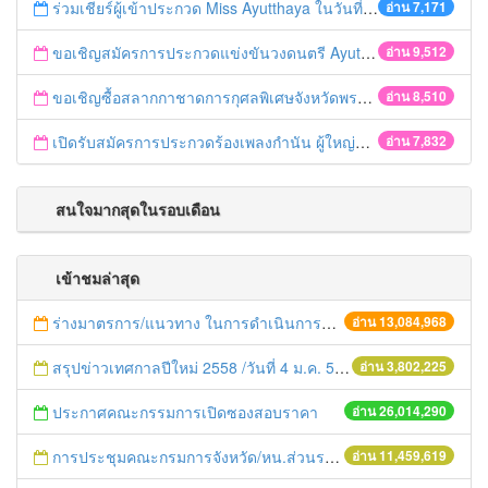
ร่วมเชียร์ผู้เข้าประกวด Miss Ayutthaya ในวันที่ 15 ธันวาคม 2560
อ่าน 7,171
ขอเชิญสมัครการประกวดแข่งขันวงดนตรี Ayutthaya battle of the bands
อ่าน 9,512
ขอเชิญซื้อสลากกาชาดการกุศลพิเศษจังหวัดพระนครศรีอยุธยา 2560
อ่าน 8,510
เปิดรับสมัครการประกวดร้องเพลงกำนัน ผู้ใหญ่บ้าน ฯลฯ
อ่าน 7,832
สนใจมากสุดในรอบเดือน
เข้าชมล่าสุด
ร่างมาตรการ/แนวทาง ในการดำเนินการประกอบการตรวจราชการแบบบูรณาการ
อ่าน 13,084,968
สรุปข่าวเทศกาลปีใหม่ 2558 /วันที่ 4 ม.ค. 58
อ่าน 3,802,225
ประกาศคณะกรรมการเปิดซองสอบราคา
อ่าน 26,014,290
การประชุมคณะกรมการจังหวัด/หน.ส่วนราชการประจำเดือน มิถุนายน 2558
อ่าน 11,459,619