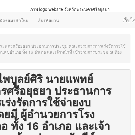
เว็บ
มัครสมาชิกใหม่
ลืมรหัสผ่าน
วัดพระนครศรีอยุธยา ประธานการประชุม คณะกรรมการการเร่งรัดการใช้
ขอำเภอ ทั้ง 16 อำเภอ และเจ้าหน้าที่ เข้าร่วมการประชุม ณ ห้อง
ไพบูลย์ศิริ นายแพทย์
รศรีอยุธยา ประธานการ
่งรัดการใช้จ่ายงบ
ยมี ผู้อำนวยการโรง
ทั้ง 16 อำเภอ และเจ้า