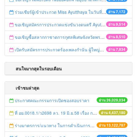
ร่วมเชียร์ผู้เข้าประกวด Miss Ayutthaya ในวันที่ 15 ธันวาคม 2560
อ่าน 7,172
ขอเชิญสมัครการประกวดแข่งขันวงดนตรี Ayutthaya battle of the bands
อ่าน 9,514
ขอเชิญซื้อสลากกาชาดการกุศลพิเศษจังหวัดพระนครศรีอยุธยา 2560
อ่าน 8,510
เปิดรับสมัครการประกวดร้องเพลงกำนัน ผู้ใหญ่บ้าน ฯลฯ
อ่าน 7,834
สนใจมากสุดในรอบเดือน
เข้าชมล่าสุด
ประกาศคณะกรรมการเปิดซองสอบราคา
อ่าน 26,029,034
ที่ อย.0018.1/ว2698 ลว. 19 มิ.ย.58 เรื่อง การแก้ไขปัญหาหนี้สินให้แก่เกษตรกร
อ่าน 4,437,180
ร่างมาตรการ/แนวทาง ในการดำเนินการประกอบการตรวจราชการแบบบูรณาการ
อ่าน 13,122,787