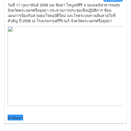
วันที่ 17 กุมภาพันธ์ 2558 นพ.พิทยา ไพบูลย์ศิริ นายแพทย์สาธารณสุข
จังหวัดพระนครศรีอยุธยา ประธานการประชุมเชิงปฏิบัติการ ซ้อม
แผนการป้องกันควบคุมโรคอุบัติใหม่ และโรคระบบทางเดินหายใจที่
สำคัญ ปี 2558 ณ โรงแรมกรุงศรีริเวอร์ จังหวัดพระนครศรีอยุธยา
คำค้นหา