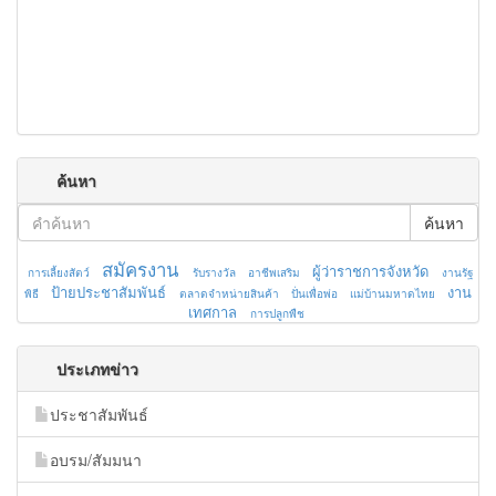
ค้นหา
ค้นหา
สมัครงาน
ผู้ว่าราชการจังหวัด
การเลี้ยงสัตว์
รับรางวัล
อาชีพเสริม
งานรัฐ
ป้ายประชาสัมพันธ์
งาน
พิธี
ตลาดจำหน่ายสินค้า
ปั่นเพื่อพ่อ
แม่บ้านมหาดไทย
เทศกาล
การปลูกพืช
ประเภทข่าว
ประชาสัมพันธ์
อบรม/สัมมนา