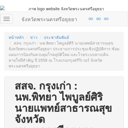
จังหวัดพระนครศรีอยุธยา
หน้าหลัก
ข่าว
ประชาสัมพันธ์
สสจ. กรุงเก่า : นพ.พิทยา ไพบูลย์ศิริ นายแพทย์สาธารณสุข
จังหวัดพระนครศรีอยุธยา ประธานการประชุมเชิงปฏิบัติการ ซ้อม
แผนการป้องกันควบคุมโรคอุบัติใหม่ และโรคระบบทางเดิน
หายใจที่สำคัญ ปี 2558 ณ โรงแรมกรุงศรีริเวอร์ จังหวัด
พระนครศรีอยุธยา
สสจ. กรุงเก่า :
นพ.พิทยา ไพบูลย์ศิริ
นายแพทย์สาธารณสุข
จังหวัด