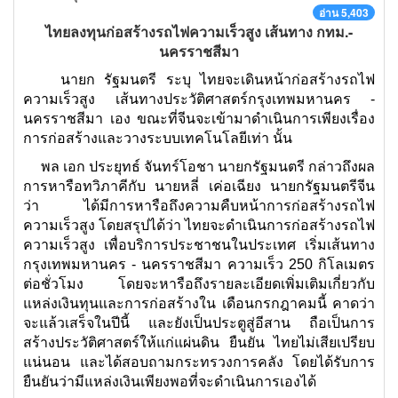
อ่าน 5,403
ไทยลงทุนก่อสร้างรถไฟความเร็วสูง เส้นทาง กทม.-
นครราชสีมา
นายก รัฐมนตรี ระบุ ไทยจะเดินหน้าก่อสร้างรถไฟ
ความเร็วสูง เส้นทางประวัติศาสตร์กรุงเทพมหานคร -
นครราชสีมา เอง ขณะที่จีนจะเข้ามาดำเนินการเพียงเรื่อง
การก่อสร้างและวางระบบเทคโนโลยีเท่า นั้น
พล เอก ประยุทธ์ จันทร์โอชา นายกรัฐมนตรี กล่าวถึงผล
การหารือทวิภาคีกับ นายหลี่ เค่อเฉียง นายกรัฐมนตรีจีน
ว่า ได้มีการหารือถึงความคืบหน้าการก่อสร้างรถไฟ
ความเร็วสูง โดยสรุปได้ว่า ไทยจะดำเนินการก่อสร้างรถไฟ
ความเร็วสูง เพื่อบริการประชาชนในประเทศ เริ่มเส้นทาง
กรุงเทพมหานคร - นครราชสีมา ความเร็ว 250 กิโลเมตร
ต่อชั่วโมง โดยจะหารือถึงรายละเอียดเพิ่มเติมเกี่ยวกับ
แหล่งเงินทุนและการก่อสร้างใน เดือนกรกฎาคมนี้ คาดว่า
จะแล้วเสร็จในปีนี้ และยังเป็นประตูสู่อีสาน ถือเป็นการ
สร้างประวัติศาสตร์ให้แก่แผ่นดิน ยืนยัน ไทยไม่เสียเปรียบ
แน่นอน และได้สอบถามกระทรวงการคลัง โดยได้รับการ
ยืนยันว่ามีแหล่งเงินเพียงพอที่จะดำเนินการเองได้