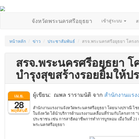
จังหวัดพระนครศรีอยุธยา
เข้าสู่ระบบ
ส
หน้าหลัก
ข่าว
ประชาสัมพันธ์
สรจ.พระนครศรีอยุธยา โครงการ 
สรจ.พระนครศรีอยุธยา โค
บำรุงสุขสร้างรอยยิ้มให้ปร
ผู้เขียน: ณพล รารามนัติ จาก
สำนักงานแรงง
เม.ย.
28
สำนักงานแรงงานจังหวัดพระนครศรีอยุธยา โดยนางปราณี ไช
พฤหัสบดี
ในจังหวัด ได้นำบริการด้านแรงงานเคลื่อนที่ร่วมกับโครงการ “บำ
ประชาชน เช่น การสาธิตอาชีพการทำการบูรหอม เมื่อวันที่ 2
พระนครศรีอยุธยา