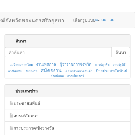
ไซต์จังหวัดพระนครศรีอยุธยา
เลือกรูปแบบ
ค้นหา
ค้นหา
งานเทศกาล
ผู้ว่าราชการจังหวัด
แม่บ้านมหาดไทย
การปลูกพืช
งานรัฐพิธี
สมัครงาน
ป้ายประชาสัมพันธ์
อาชีพเสริม
รับรางวัล
ตลาดจำหน่ายสินค้า
ปั่นเพื่อพ่อ
การเลี้ยงสัตว์
ประเภทข่าว
ประชาสัมพันธ์
อบรม/สัมมนา
การประกวด/ชิงรางวัล