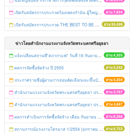
ขอเชิญซื้อสลากกาชาดการกุศลพิเศษจังหวัดพระนครศรีอยุธยา 2560
เปิดรับสมัครการประกวดร้องเพลงกำนัน ผู้ใหญ่บ้าน ฯลฯ
อ่าน 7,834
เปิดรับสมัครการประกวด THE BEST TO BE NUMBER ONE
อ่าน 50,499
ข่าวโดยสำนักงานแรงงานจังหวัดพระนครศรีอยุธยา
แจ้งเปลี่ยนสถานที่"สภากาแฟ" วันที่ 16 กันยายน 2558
อ่าน 4,303
ผลการจัดซื้อจัดจ้าง ปี 2555
อ่าน 5,242
ประกาศรายชื่อผู้ผ่านการสอบคัดเลือกและขึ้นบัญชีเป็นพนักงานราชการ
อ่าน 4,204
สำนักงานแรงงานจังหวัดพระนครศรีอยุธยา ประกาศรายชื่อผู้มีสิทธิสัมภาษณ์
อ่าน 3,767
สำนักงานแรงงานจังหวัดพระนครศรีอยุธยา ประกาศ รายชื่อผู้มีสิทธิสอบข้อเขียนเพื่อเลือกสรรเป็นพนักงานราชการ
อ่าน 4,847
ผลการดำเนินการจัดซื้อจัดจ้าง เดือน กันยายน 2554 สำนักงานแรงงานจังหวัดพระนครศรีอยุธยา
อ่าน 8,266
สถานการณ์แรงงานไตรมาส 1/2554 (มกราคม - มีนาคม 2554)
อ่าน 6,753