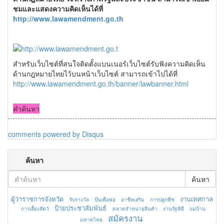
ชมและแสดงความคิดเห็นได้ที่
http://www.lawamendment.go.th
สำหรับเว็บไซต์ที่สนใจติดตั้งแบนเนอร์เว็บไซต์รับฟังความคิดเห็น
ด้านกฎหมายไทยไว้บนหน้าเว็บไซต์ สามารถเข้าไปได้ที่
http://www.lawamendment.go.th/banner/lawbanner.html
คำค้นหา
comments powered by
Disqus
ค้นหา
ค้นหา
ผู้ว่าราชการจังหวัด
งานเทศกาล
รับรางวัล
ปั่นเพื่อพ่อ
อาชีพเสริม
การปลูกพืช
ป้ายประชาสัมพันธ์
การเลี้ยงสัตว์
ตลาดจำหน่ายสินค้า
งานรัฐพิธี
แม่บ้าน
สมัครงาน
มหาดไทย