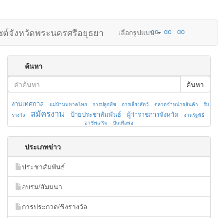
ไซต์จังหวัดพระนครศรีอยุธยา
เลือกรูปแบบ
ค้นหา
ค้นหา
งานเทศกาล
แม่บ้านมหาดไทย
การปลูกพืช
การเลี้ยงสัตว์
ตลาดจำหน่ายสินค้า
รับ
สมัครงาน
ป้ายประชาสัมพันธ์
ผู้ว่าราชการจังหวัด
รางวัล
งานรัฐพิธี
อาชีพเสริม
ปั่นเพื่อพ่อ
ประเภทข่าว
ประชาสัมพันธ์
อบรม/สัมมนา
การประกวด/ชิงรางวัล