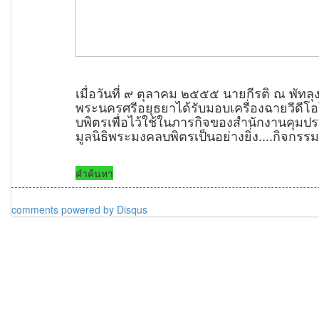
เมื่อวันที่ ๙ ตุลาคม ๒๕๕๕ นายกีรติ ณ พัทล
พระนครศรีอยุธยาได้รับมอบเครื่องฉายวีดี
บพิตรเพื่อไว้ใช้ในภารกิจของสำนักงานคุม
มูลนิธิพระมงคลบพิตรเป็นอย่างยิ่ง....กิจกร
คำค้นหา
comments powered by
Disqus