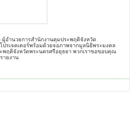
ุง ผู้อำนวยการสำนักงานคุมประพฤติจังหวัด
โอโปรเจคเตอร์พร้อมด้วยจอภาพจากมูลนิธิพระมงคล
ประพฤติจังหวัดพระนครศรีอยุธยา พวกเราขอขอบคุณ
รมรายงาน