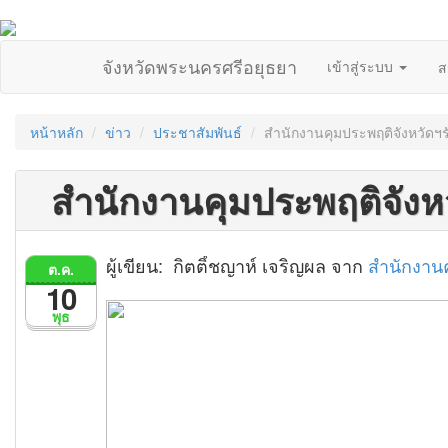
จังหวัดพระนครศรีอยุธยา
เข้าสู่ระบบ
ส
หน้าหลัก
ข่าว
ประชาสัมพันธ์
สำนักงานคุมประพฤติจังหวัดฯร
สำนักงานคุมประพฤติจังห
ผู้เขียน: กิตติ์ชญาห์ เจริญผล จาก
สำนักงาน
ต.ค.
10
พุธ