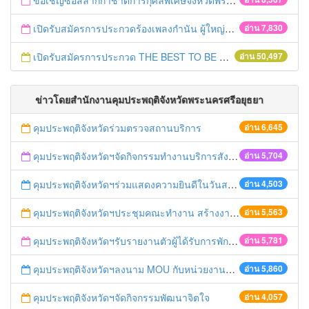
ขอเชิญซื้อสลากกาชาดการกุศลพิเศษจังหวัดพระนครศรีอยุธยา 2560
เปิดรับสมัครการประกวดร้องเพลงกำนัน ผู้ใหญ่บ้าน ฯลฯ
อ่าน 7,830
เปิดรับสมัครการประกวด THE BEST TO BE NUMBER ONE
อ่าน 50,497
ข่าวโดยสำนักงานคุมประพฤติจังหวัดพระนครศรีอยุธยา
คุมประพฤติจังหวัดร่วมตรวจสถานบริการ
อ่าน 6,645
คุมประพฤติจังหวัดฯจัดกิจกรรมทำงานบริการสังคม
อ่าน 5,704
คุมประพฤติจังหวัดฯร่วมแสดงความยินดีในวันสถาปนา ศปภอ.ทบ.๑
อ่าน 4,503
คุมประพฤติจังหวัดฯประชุมคณะทำงาน สร้างงาน สร้างอาชีพ
อ่าน 5,563
คุมประพฤติจังหวัดฯรับรายงานตัวผู้ได้รับการพักการลงโทษ
อ่าน 5,781
คุมประพฤติจังหวัดฯลงนาม MOU กับหน่วยงานภาคี
อ่าน 5,860
คุมประพฤติจังหวัดฯจัดกิจกรรมพัฒนาจิตใจ
อ่าน 4,057