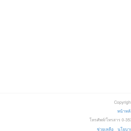
Copyrigh
หน้าหลั
โทรศัพท์/โทรสาร 0-353
ช่วยเหลือ
นโยบาย