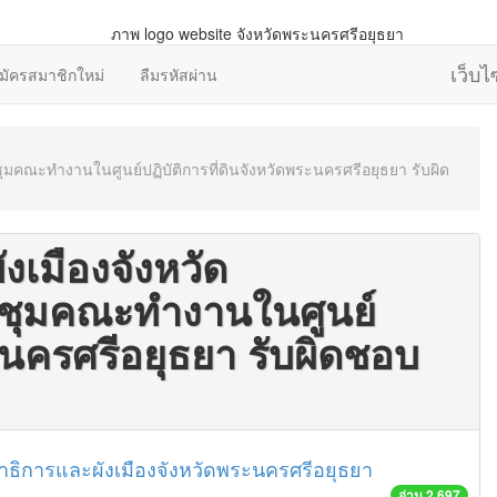
เว็บ
มัครสมาชิกใหม่
ลืมรหัสผ่าน
มคณะทำงานในศูนย์ปฏิบัติการที่ดินจังหวัดพระนครศรีอยุธยา รับผิด
เมืองจังหวัด
ะชุมคณะทำงานในศูนย์
ระนครศรีอยุธยา รับผิดชอบ
ธิการและผังเมืองจังหวัดพระนครศรีอยุธยา
อ่าน 2,697