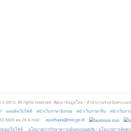
t © 2013. All rights reserved. พัฒนาข้อมูลโดย : สำนักงานจังหวัดพระนคร
ก
แผนผังเว็บไซต์
หน้าเว็บภาษาอังกฤษ
หน้าเว็บภาษาจีน
หน้าเว็บภาษา
3-5665 ต่อ 26 e-mail :
ayutthaya@moi.go.th
ของเว็บไซต์
นโยบายการรักษาความมั่นคงปลอดภัย
|
นโยบายการคุ้มคร