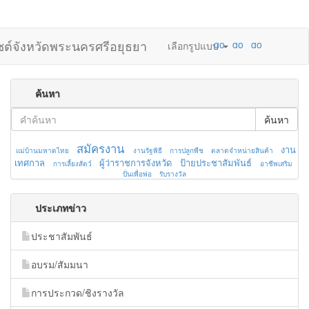
ไซต์จังหวัดพระนครศรีอยุธยา
เลือกรูปแบบ
ค้นหา
ค้นหา
สมัครงาน
งาน
แม่บ้านมหาดไทย
งานรัฐพิธี
การปลูกพืช
ตลาดจำหน่ายสินค้า
เทศกาล
ผู้ว่าราชการจังหวัด
ป้ายประชาสัมพันธ์
การเลี้ยงสัตว์
อาชีพเสริม
ปั่นเพื่อพ่อ
รับรางวัล
ประเภทข่าว
ประชาสัมพันธ์
อบรม/สัมมนา
การประกวด/ชิงรางวัล