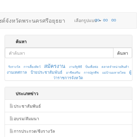
ไซต์จังหวัดพระนครศรีอยุธยา
เลือกรูปแบบ
ค้นหา
ค้นหา
สมัครงาน
รับรางวัล
การเลี้ยงสัตว์
งานรัฐพิธี
ปั่นเพื่อพ่อ
ตลาดจำหน่ายสินค้า
งานเทศกาล
ป้ายประชาสัมพันธ์
ผู้
อาชีพเสริม
การปลูกพืช
แม่บ้านมหาดไทย
ว่าราชการจังหวัด
ประเภทข่าว
ประชาสัมพันธ์
อบรม/สัมมนา
การประกวด/ชิงรางวัล