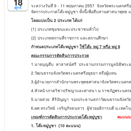
18
ระหว่างวันที่ 9 - 11 พฤษภาคม 2557 จังหวัดพระนครศร
ศุกร์
จัดการประกวดโต๊ะหมู่บูชา ทั้งนี้เพื่อสืบสานศาสนาพุทธ 
โดยแบ่งเป็น 2 ประเภท ได้แก่
(1) ประเภทชุมชนและประชาชนทั่วไป
(2) ประเภทสถานที่ราชการ และ
สถานศึกษา
กำหนดประเภทโต๊ะหมู่บูชา
ใช้โต๊ะ หมู่ 7 หรือ หมู่ 9
คณะกรรมการตัดสินการประกวด
1.นายบุญสืบ หาสาสน์ศรี ประธานกรรมการมูลนิธิพระ
2.วัฒนธรรมจังหวัดพระนครศรีอยุธยา หรือผู้แทน
3.ผู้อำนวยการสำนักงานพระพุทธศาสนาจังหวัดพระนครศรี
4.หัวหน้าภาควิชาปรัชญาและศาสนา ม.ราชภัฏพระนครศรี
5.นายสวย สิริปัญญา รองประธานสภาวัฒนธรรมจังหวั
6.ผศ.ทรงวิทย์ เจริญกิจธนสาร ผู้ช่วยอธิการบดี ม.เทค
เกณฑ์การตัดสินการประกวดโต๊ะหมู่บูชา
คะแนน
1.
โต๊ะหมู่บูชา
(10 คะแนน)