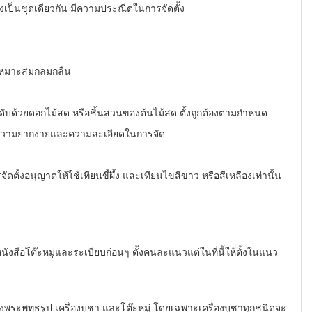
ต้องเป็นชุดเดียวกัน มีความประณีตในการจัดตั้ง
เหมาะสมกลมกลืน
ับด้วยดอกไม้สด หรือชิ้นส่วนของต้นไม้สด ตั้งถูกต้องตามกำหนด
วามยากง่ายและความละเอียดในการจัด
้งอนุญาตให้ใช้เทียนขี้ผึ้ง และเทียนไขสีขาว หรือสีเหลืองเท่านั้น
ังสือโต๊ะหมู่และระเบียบก่อนๆ ตั้งคนละแนวแต่ในที่นี้ให้ตั้งในแนว
พุทธรูป เครื่องบูชา และโต๊ะหมู่ โดยเฉพาะเครื่องบูชาทุกชนิดจะ