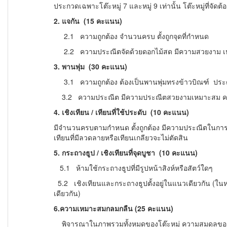
ประกวดเฉพาะโต๊ะหมู่ 7 และหมู่ 9 เท่านั้น โต๊ะหมู่ที่จัด
2.
แจกัน (15 คะแนน)
2.1 ความถูกต้อง จำนวนครบ ตั้งถูกจุดที่กำหนด
2.2 ความประณีตจัดด้วยดอกไม้สด มีความสวยงาม 
3.
พานพุ่ม (30 คะแนน)
3.1 ความถูกต้อง ต้องเป็นพานพุ่มทรงข้าวบิณฑ์ ประด
3.2 ความประณีต มีความประณีตสวยงามเหมาะสม ค
4.
เชิงเทียน / เทียนที่ใช้ประดับ (10 คะแนน)
มีจำนวนครบตามกำหนด ตั้งถูกต้อง มีความประณีตในการจัดตั
เทียนที่มีลวดลายหรือเทียนเกลียวจะไม่ตัดสิน
5.
กระถางธูป / เชิงเทียนที่จุดบูชา (10 คะแนน)
5.1 ห้ามใช้กระถางธูปที่มีรูปหน้าสิงห์หรือสัตว์ใดๆ
5.2 เชิงเทียนและกระถางธูปตั้งอยู่ในแนวเดียวกัน (ในหน
เดียวกัน)
6.
ความเหมาะสมกลมกลืน (25 คะแนน)
พิจารณาในภาพรวมทั้งหมดของโต๊ะหมู่ ความสมดุลของพระ