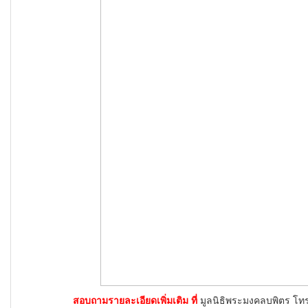
สอบถามรายละเอียดเพิ่มเติม ที่
มูลนิธิพระมงคลบพิตร โท