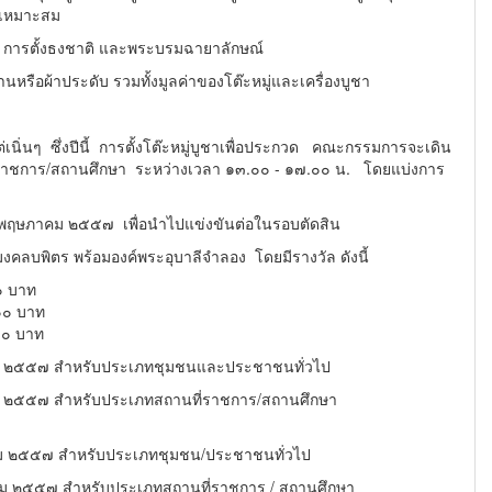
ี่เหมาะสม
อ การตั้งธงชาติ และพระบรมฉายาลักษณ์
าประดับ รวมทั้งมูลค่าของโต๊ะหมู่และเครื่องบูชา
ิ่นๆ ซึ่งปีนี้
การตั้งโต๊ะหมู่บูชาเพื่อประกวด คณะกรรมการจะเดิน
าชการ/สถานศึกษา ระหว่างเวลา ๑๓.๐๐ - ๑๗.๐๐ น. โดยแ
บ่งการ
๐ พฤษภาคม ๒๕๕๗ เพื่อนำไปแข่งขันต่อในรอบตัดสิน
มงคลบพิตร พร้อมองค์พระอุบาลีจำลอง โดยมีรางวัล ดังนี้
บาท
๐ บาท
๐ บาท
คม ๒๕๕๗ สำหรับประเภทชุมชนและประชาชนทั่วไป
ม ๒๕๕๗ สำหรับประเภทสถานที่ราชการ/สถานศึกษา
คม ๒๕๕๗ สำหรับประเภทชุมชน/ประชาชนทั่วไป
คม ๒๕๕๗ สำหรับประเภทสถานที่ราชการ / สถาน
ศึกษา