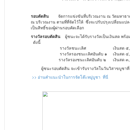
รอบตัดสิน
จัดการแข่งขันที่บริเวณงาน ณ วัดมหาธาตุ ว
ณ บริเวณงาน ตามที่ที่จัดไว้ให้ ซึ่งจะปรับปรุงเปลี่ยนแปลงเ
เป็นสิทธิ์ของผู้ผ่านรอบคัดเลือก
รางวัลรอบตัดสิน
ผู้ชนะจะได้รับรางวัลเป็นเงินสด พร้
ดังนี้
รางวัลชนะเลิศ เงินสด ๕,๐๐
รางวัลรองชนะเลิศอันดับ ๑ เงินสด ๔,๐
รางวัลรองชนะเลิศอันดับ ๒ เงินสด ๓,๐
ผู้ชนะรอบตัดสิน จะเข้ารับรางวัลในวันวิสาขบูชาท
>> อ่านคำแนะนำในการจัดโต๊ะหมู่บูชา ที่นี่