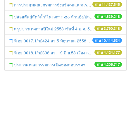
การประชุมคณะกรมการจังหวัด/หน.ส่วนราชการประจำเดือน มิถุนายน 2558
อ่าน 11,437,545
ปล่อยพันธุ์สัตว์น้ำ"โครงการ ๕๐ ล้านกุ้ง/ปลา ฟื้นชีวิตใหม่ให้เจ้าพระยา
อ่าน 4,839,218
สรุปข่าวเทศกาลปีใหม่ 2558 /วันที่ 4 ม.ค. 58
อ่าน 3,790,318
ที่ อย 0017.1/ว2424 ลว.5 มิถุนายน 2558 เรื่อง แจ้งกำหนดตรวจประเมินและให้คะแนนหน่วยงานที่สมัครเข้าร่วมโครงการพัฒนาหน่วยงานต้นแบบในการจัดตั้งศูนย์ข้อมูลข่าวสารของราชการฯ ประจำปีงบประมาณ พ.ศ. 2558
อ่าน 10,414,634
ที่ อย.0018.1/ว2698 ลว. 19 มิ.ย.58 เรื่อง การแก้ไขปัญหาหนี้สินให้แก่เกษตรกร
อ่าน 4,424,177
ประกาศคณะกรรมการเปิดซองสอบราคา
อ่าน 4,206,717