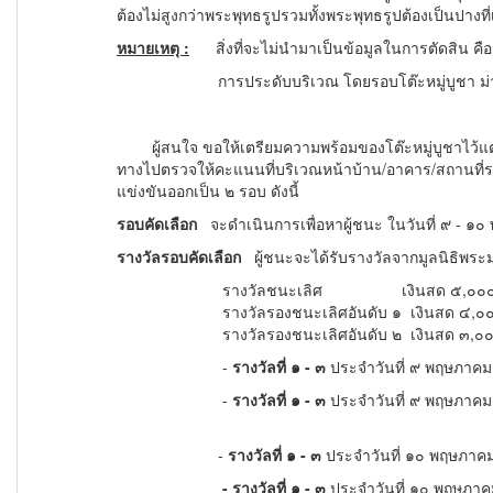
ต้องไม่สูงกว่าพระพุทธรูปรวมทั้งพระพุทธรูปต้องเป็นปางท
หมายเหตุ
:
สิ่งที่จะไม่นำมาเป็นข้อมูลในการตัดสิน คื
การประดับบริเวณ โดยรอบโต๊ะหมู่บูชา ม่านหรือผ้
ผู้สนใจ ขอให้เตรียมความพร้อมของโต๊ะหมู่บูชาไว้แต่เน
ทางไปตรวจให้คะแนนที่บริเวณหน้าบ้าน/อาคาร/สถานที่
ร
แข่งขันออกเป็น ๒ รอบ ดังนี้
รอบคัดเลือก
จะดำเนินการเพื่อหาผู้ชนะ ในวันที่ ๙ - ๑
รางวัลรอบคัดเลือก
ผู้ชนะจะได้รับรางวัลจากมูลนิธิพระ
รางวัลชนะเลิศ เงินสด ๕,๐๐๐ 
รางวัลรองชนะเลิศอันดับ ๑ เงินสด ๔,๐๐
รางวัลรองชนะเลิศอันดับ ๒ เงินสด ๓,๐๐
-
รางวัลที่ ๑ - ๓
ประจำวันที่ ๙ พฤษภา
-
รางวัลที่ ๑ - ๓
ประจำวันที่ ๙ พฤษภาค
-
รางวัลที่ ๑ - ๓
ประจำวันที่ ๑๐ พฤษภา
- รางวัลที่ ๑ - ๓
ประจำวันที่ ๑๐ พฤษภา