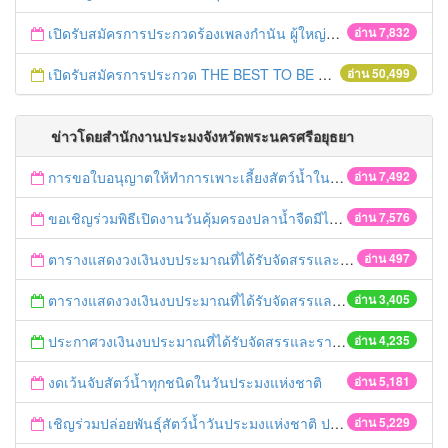
เปิดรับสมัครการประกวดร้องเพลงกำนัน ผู้ใหญ่บ้าน ฯลฯ
อ่าน 7,832
เปิดรับสมัครการประกวด THE BEST TO BE NUMBER ONE
อ่าน 50,499
ข่าวโดยสำนักงานประมงจังหวัดพระนครศรีอยุธยา
การขอใบอนุญาตให้ทำการเพาะเลี้ยงสัตว์น้ำในที่จับสัตว์น้ำซึ่งเป็นสาธารณสมบัติของแผ่นดิน
อ่าน 7,492
ขอเชิญร่วมพิธีเปิดงานวันคุ้มครองปลาน้ำจืดมีไข่ "ฤดูน้ำแดง" ประจำปี 2559
อ่าน 7,576
ตารางแสดงวงเงินงบประมาณที่ได้รับจัดสรรและราคากลาง(ตู้อบรมควันแบบใช้เชื้อเพลิง)ตามโครงการพัฒนาการผลิต แปรรูป และเชื่อมโยงตลาดสินค้าเกษตรปลอดภัยที่มีศักยภาพการตลาด
อ่าน 497
ตารางแสดงวงเงินงบประมาณที่ได้รับจัดสรรและราคากลาง(อาหารสัตว์)ตามโครงการพัฒนาการผลิต แปรรูป และเชื่อมโยงตลาดสินค้าเกษตรปลอดภัยที่มีศักยภาพการตลาด
อ่าน 3,405
ประกาศวงเงินงบประมาณที่ได้รับจัดสรรและราคากลางในการจัดซื้อจัดจ้าง โครงการพัฒนาการผลิต แปรรูป และเชื่อมโยงตลาดสินค้าเกษตรปลอดภัยที่มีศักยภาพการตลาด
อ่าน 4,235
งดเว้นจับสัตว์น้ำทุกชนิดในวันประมงแห่งชาติ
อ่าน 5,181
เชิญร่วมปล่อยพันธุ์สัตว์น้ำวันประมงแห่งชาติ ประจำปี 2558 ระดับจังหวัด
อ่าน 5,229