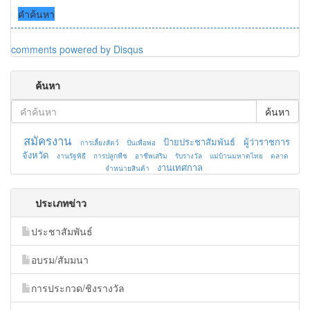
คำค้นหา
comments powered by
Disqus
ค้นหา
ค้นหา
สมัครงาน
ป้ายประชาสัมพันธ์
ผู้ว่าราชการ
การเลี้ยงสัตว์
ปั่นเพื่อพ่อ
จังหวัด
งานรัฐพิธี
การปลูกพืช
อาชีพเสริม
รับรางวัล
แม่บ้านมหาดไทย
ตลาด
งานเทศกาล
จำหน่ายสินค้า
ประเภทข่าว
ประชาสัมพันธ์
อบรม/สัมมนา
การประกวด/ชิงรางวัล