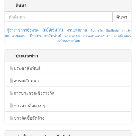
ค้นหา
ค้นหา
สมัครงาน
ผู้ว่าราชการจังหวัด
งานเทศกาล
รับรางวัล
ปั่นเพื่อพ่อ
งานรัฐ
ป้ายประชาสัมพันธ์
พิธี
อาชีพเสริม
การปลูกพืช
ตลาดจำหน่ายสินค้า
การเลี้ยงสัตว์
แม่บ้านมหาดไทย
ประเภทข่าว
ประชาสัมพันธ์
อบรม/สัมมนา
การประกวด/ชิงรางวัล
ข่าวจากสือต่าง ๆ
ข่าวจัดซื้อจัดจ้าง