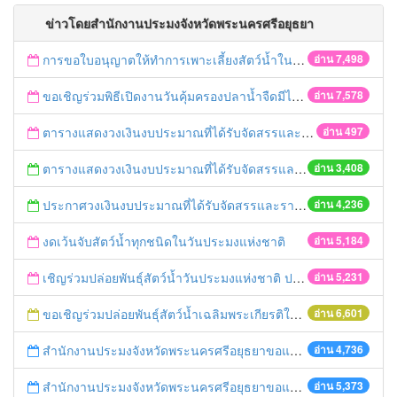
ข่าวโดยสำนักงานประมงจังหวัดพระนครศรีอยุธยา
การขอใบอนุญาตให้ทำการเพาะเลี้ยงสัตว์น้ำในที่จับสัตว์น้ำซึ่งเป็นสาธารณสมบัติของแผ่นดิน
อ่าน 7,498
ขอเชิญร่วมพิธีเปิดงานวันคุ้มครองปลาน้ำจืดมีไข่ "ฤดูน้ำแดง" ประจำปี 2559
อ่าน 7,578
ตารางแสดงวงเงินงบประมาณที่ได้รับจัดสรรและราคากลาง(ตู้อบรมควันแบบใช้เชื้อเพลิง)ตามโครงการพัฒนาการผลิต แปรรูป และเชื่อมโยงตลาดสินค้าเกษตรปลอดภัยที่มีศักยภาพการตลาด
อ่าน 497
ตารางแสดงวงเงินงบประมาณที่ได้รับจัดสรรและราคากลาง(อาหารสัตว์)ตามโครงการพัฒนาการผลิต แปรรูป และเชื่อมโยงตลาดสินค้าเกษตรปลอดภัยที่มีศักยภาพการตลาด
อ่าน 3,408
ประกาศวงเงินงบประมาณที่ได้รับจัดสรรและราคากลางในการจัดซื้อจัดจ้าง โครงการพัฒนาการผลิต แปรรูป และเชื่อมโยงตลาดสินค้าเกษตรปลอดภัยที่มีศักยภาพการตลาด
อ่าน 4,236
งดเว้นจับสัตว์น้ำทุกชนิดในวันประมงแห่งชาติ
อ่าน 5,184
เชิญร่วมปล่อยพันธุ์สัตว์น้ำวันประมงแห่งชาติ ประจำปี 2558 ระดับจังหวัด
อ่าน 5,231
ขอเชิญร่วมปล่อยพันธ์ุสัตว์น้ำเฉลิมพระเกียรติในวันเฉลิมพระชนมพรรษา สมเด็จพระนางเจ้าสิริกิติ์ พระบรมราชินีนาถ ปี 2558
อ่าน 6,601
สำนักงานประมงจังหวัดพระนครศรีอยุธยาขอแจ้งราคากลางโครงการส่งเสริมการเลี้ยงสัตว์น้ำช่วยเหลือเกษตรกรที่ได้รับผลกระทบจากภัยแล้งปี 2558
อ่าน 4,736
สำนักงานประมงจังหวัดพระนครศรีอยุธยาขอแจ้งราคากลางโครงการส่งเสริมเกษตรด้านการประมงปี 2558
อ่าน 5,373