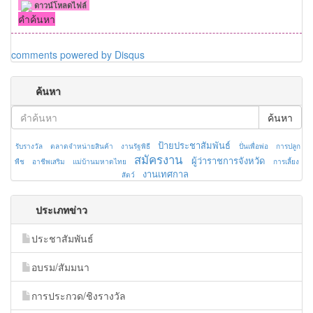
ดาวน์โหลดไฟล์
คำค้นหา
comments powered by
Disqus
ค้นหา
ค้นหา
ป้ายประชาสัมพันธ์
รับรางวัล
ตลาดจำหน่ายสินค้า
งานรัฐพิธี
ปั่นเพื่อพ่อ
การปลูก
สมัครงาน
ผู้ว่าราชการจังหวัด
พืช
อาชีพเสริม
แม่บ้านมหาดไทย
การเลี้ยง
งานเทศกาล
สัตว์
ประเภทข่าว
ประชาสัมพันธ์
อบรม/สัมมนา
การประกวด/ชิงรางวัล