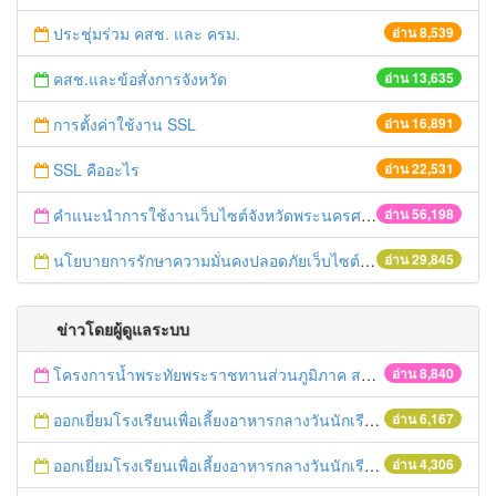
ประชุ่มร่วม คสช. และ ครม.
อ่าน 8,539
คสช.และข้อสั่งการจังหวัด
อ่าน 13,635
การตั้งค่าใช้งาน SSL
อ่าน 16,891
SSL คืออะไร
อ่าน 22,531
คำแนะนำการใช้งานเว็บไซต์จังหวัดพระนครศรีอยุธยา
อ่าน 56,198
นโยบายการรักษาความมั่นคงปลอดภัยเว็บไซต์ของจังหวัดพระนครศรีอยุธยา
อ่าน 29,845
ข่าวโดยผู้ดูแลระบบ
โครงการน้ำพระทัยพระราชทานส่วนภูมิภาค สภาสังคมสงเคราะห์แห่งประเทศไทย ในพระบรมราชูปถัมภ์ ประจำปี 2559
อ่าน 8,840
ออกเยี่ยมโรงเรียนเพื่อเลี้ยงอาหารกลางวันนักเรียนโรงเรียนที่อยู่ห่างไกลในพื้นที่ จ.พระนครศรีอยุธยา (โรงเรียนวัดลำตะเคียน)
อ่าน 6,167
ออกเยี่ยมโรงเรียนเพื่อเลี้ยงอาหารกลางวันนักเรียนโรงเรียนที่อยู่ห่างไกลในพื้นที่ จ.พระนครศรีอยุธยา (โรงเรียนวัดสนามทอง)
อ่าน 4,306