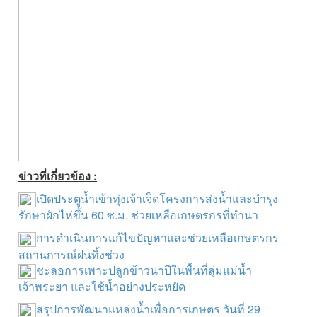
ข่าวที่เกี่ยวข้อง :
เปิดประตูน้ำเข้าทุ่งเจ้าเจ็ดโครงการส่งน้ำและบำรุง
รักษาผักไห่ขึ้น 60 ซ.ม. ช่วยเหลือเกษตรกรที่ทำนา
การดำเนินการแก้ไขปัญหาและช่วยเหลือเกษตรกร
สถานการณ์ฝนทิ้งช่วง
ชะลอการเพาะปลูกข้าวนาปีในพื้นที่ลุ่มแม่น้ำ
เจ้าพระยา และใช้น้ำอย่างประหยัด
สรุปการพัฒนาแหล่งน้ำเพื่อการเกษตร วันที่ 29