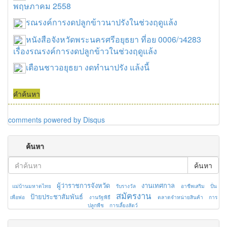
พฤษภาคม 2558
รณรงค์การงดปลูกข้าวนาปรังในช่วงฤดูแล้ง
หนังสือจังหวัดพระนครศรีอยุธยา ที่อย 0006/ว4283
เรื่องรณรงค์การงดปลูกข้าวในช่วงฤดูแล้ง
เตือนชาวอยุธยา งดทำนาปรัง แล้งนี้
คำค้นหา
comments powered by
Disqus
ค้นหา
ค้นหา
ผู้ว่าราชการจังหวัด
งานเทศกาล
แม่บ้านมหาดไทย
รับรางวัล
อาชีพเสริม
ปั่น
สมัครงาน
ป้ายประชาสัมพันธ์
เพื่อพ่อ
งานรัฐพิธี
ตลาดจำหน่ายสินค้า
การ
ปลูกพืช
การเลี้ยงสัตว์