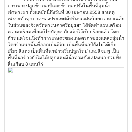
การเพาะปลูกข้าวนาปีและข้าวนาปรังในพื้นที่ลุ่มน้ำ
เจ้าพระยา ตั้งแต่บัดนี้ถึงวันที่ 30 เมษายน 2558 สาเหตุ
เพราะทั่วทุกภาคของประเทศมีปริมาณฝนน้อยกว่าค่าเฉลี่ย
ในส่วนของจังหวัดพระนครศรีอยุธยา ได้จัดทำแผนเตรียม
ความพร้อมเพื่อแก้ไขปัญหาภัยแล้งไว้เรียบร้อยแล้ว โดย
กำหนดโซนนิ่งทำการเกษตรของเกษตรกรของแต่ละลุ่มน้ำ
โดยจำแนกพื้นที่ออกเป็นสีส้ม เป็นพื้นที่นาปียังไม่ได้เก็บ
เกี่ยว สีแดง เป็นพื้นที่นาข้าวเริ่มปลูกใหม่ และสีชมพู เป็น
พื้นที่นาข้าวยังไม่ได้ปลูกและมีน้ำท่วมขังแปลงนา รวมทั้ง
สิ้นเกือบ 8 แสนไร่