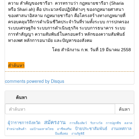
ความ สำคัญของชารีอา ควรทราบว่า กฎหมายชารีอา (Sharia
หรือ Shari ah) คือ ประมวลข้อปฏิบัติต่างๆ ของกฎหมายศาสนา
ของศาสนาอิสลาม กฎหมายชารีอา คือโครงสร้างทางกฎหมายที่
ครอบคลุมวิถีการดำเนินชีวิตประจำวันที่รวมทั้งระบบ การปกครอง
ระบบเศรษฐกิจ ระบบการดำเนินธุรกิจ ระบบการธนาคาร ระบบ
การทำสัญญา ความสัมพันธ์ในครอบครัว หลักของความสัมพันธ์
ทางเพศ หลักการอนามัย และปัญหาของสังคม
โดย สำนักงาน ก.พ. วันที่ 19 มีนาคม 2558
คำค้นหา
comments powered by
Disqus
ค้นหา
ค้นหา
สมัครงาน
ผู้ว่าราชการจังหวัด
การเลี้ยงสัตว์
รับรางวัล
การปลูกพืช
ตลาด
ป้ายประชาสัมพันธ์
งานเทศกาล
จำหน่ายสินค้า
แม่บ้านมหาดไทย
อาชีพเสริม
ปั่นเพื่อพ่อ
งานรัฐพิธี