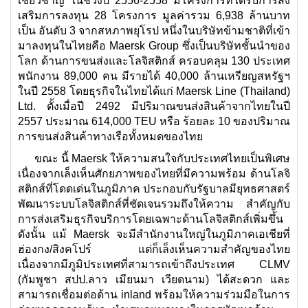
เชี่ยวชาญ ในช่วงปี 2556-2558 มีโครงการที่ได้รับการส่ง
เสริมการลงทุน 28 โครงการ มูลค่ารวม 6,938 ล้านบาท
เป็น อันดับ 3 จากสหภาพยุโรป หนึ่งในบริษัทข้ามชาติที่เข้า
มาลงทุนในไทยคือ Maersk Group ซึ่งเป็นบริษัทชั้นนำของ
โลก ด้านการขนส่งและโลจิสติกส์ ครอบคลุม 130 ประเทศ
พนักงาน 89,000 คน มีรายได้ 40,000 ล้านเหรียญสหรัฐฯ
ในปี 2558 โดยธุรกิจในไทยได้แก่ Maersk Line (Thailand)
Ltd. ตั้งเมื่อปี 2492 มีปริมาณขนส่งสินค้าจากไทยในปี
2557 ประมาณ 614,000 TEU หรือ ร้อยละ 10 ของปริมาณ
การขนส่งสินค้าทางเรือทั้งหมดของไทย
ขณะ นี้ Maersk ให้ความสนใจกับประเทศไทยเป็นพิเศษ
เนื่องจากเล็งเห็นศักยภาพของไทยที่มีความพร้อม ด้านโลจิ
สติกส์ที่โดดเด่นในภูมิภาค ประกอบกับรัฐบาลมียุทธศาสตร์
พัฒนาระบบโลจิสติกส์ที่ชัดเจนรวมถึงให้ความ สำคัญกับ
การส่งเสริมธุรกิจบริการโดยเฉพาะด้านโลจิสติกส์เพิ่มขึ้น
ดังนั้น แม้ Maersk จะมีสำนักงานใหญ่ในภูมิภาคเอเชียที่
ฮ่องกง/สิงคโปร์ แต่ก็เล็งเห็นความสำคัญของไทย
เนื่องจากมีภูมิประเทศที่สามารถเข้าถึงประเทศ CLMV
(กัมพูชา สปป.ลาว เมียนมา เวียดนาม) ได้สะดวก และ
สามารถเชื่อมต่อด้าน inland พร้อมให้ความร่วมมือในการ