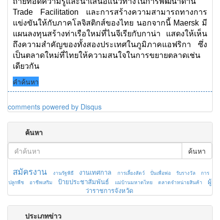
ถ่ายทอดความรู้และนำเสนอแนวทางในการพัฒนาด้าน
Trade Facilitation และการสร้างความสามารถทางการ
แข่งขันให้กับภาคโลจิสติกส์ของไทย นอกจากนี้ Maersk มี
แผนลงทุนสร้างท่าเรือใหม่ที่ไนจีเรียกับกาน่า แสดงให้เห็น
ถึงความสำคัญของทั้งสองประเทศในภูมิภาคแอฟริกา ซึ่ง
เป็นตลาดใหม่ที่ไทยให้ความสนใจในการขยายตลาดเช่น
เดียวกัน
คำค้นหา
comments powered by
Disqus
ค้นหา
ค้นหา
สมัครงาน
งานเทศกาล
งานรัฐพิธี
การเลี้ยงสัตว์
ปั่นเพื่อพ่อ
รับรางวัล
การ
ป้ายประชาสัมพันธ์
ผู้
ปลูกพืช
อาชีพเสริม
แม่บ้านมหาดไทย
ตลาดจำหน่ายสินค้า
ว่าราชการจังหวัด
ประเภทข่าว