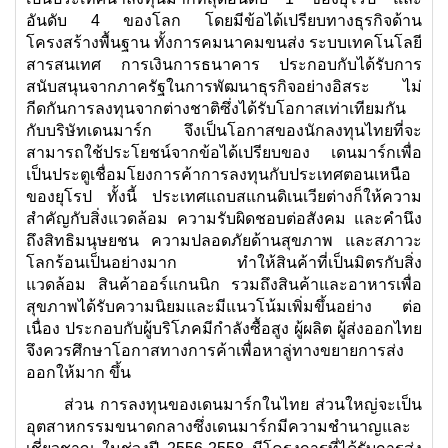
อันดับ 4 ของโลก โดยมีข้อได้เปรียบทางธุรกิจด้าน
โครงสร้างพื้นฐาน ทั้งการคมนาคมขนส่ง ระบบเทคโนโลยี
สารสนเทศ การเงินการธนาคาร ประกอบกับได้รับการ
สนับสนุนจากภาครัฐในการพัฒนาธุรกิจอย่างอิสระ ไม่
กีดกันการลงทุนจากต่างชาติซึ่งได้รับโอกาสเท่าเทียมกัน
กับบริษัทเดนมาร์ก จึงเป็นโอกาสของนักลงทุนไทยที่จะ
สามารถใช้ประโยชน์จากข้อได้เปรียบของ เดนมาร์กเพื่อ
เป็นประตูเชื่อมโยงการค้าการลงทุนกับประเทศตอนเหนือ
ของยุโรป ทั้งนี้ ประเทศแถบสแกนดิเนเวียต่างก็ให้ความ
สำคัญกับสิ่งแวดล้อม ความรับผิดชอบต่อสังคม และคำนึง
ถึงสิทธิมนุษยชน ความปลอดภัยด้านสุขภาพ และสภาวะ
โลกร้อนเป็นอย่างมาก ทำให้สินค้าที่เป็นมิตรกับสิ่ง
แวดล้อม สินค้าออร์แกนนิก รวมถึงสินค้าและอาหารเพื่อ
สุขภาพได้รับความนิยมและมีแนวโน้มเพิ่มขึ้นอย่าง ต่อ
เนื่อง ประกอบกับผู้บริโภคมีกำลังซื้อสูง ผู้ผลิต ผู้ส่งออกไทย
จึงควรศึกษาโอกาสทางการค้าเพื่อหาลู่ทางขยายการส่ง
ออกให้มาก ขึ้น
ส่วน การลงทุนของเดนมาร์กในไทย ส่วนใหญ่จะเป็น
อุตสาหกรรมขนาดกลางซึ่งเดนมาร์กมีความชำนาญและ