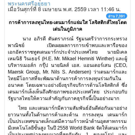
พระนครศรีอยุธยา
เมื่อวันศุกร์ที่ 8 เมษายน พ.ศ. 2559 เวลา 11:46 น.
อ่าน 7,391
การค้าการลงทุนไทย-เดนมาร์กแจ่มใส โลจิสติกส์ไทยโดด
เด่นในภูมิภาค
นาง อภิรดี ตันตราภรณ์ รัฐมนตรีว่าการกระทรวง
พาณิชย์ เปิดเผยผลการการเข้าพบและหารือของ
เอกอัครราชทูตเดนมาร์กประจำประเทศไทย นายมิเคล
เหมนิธิ วินเธอร์ (H.E. Mr. Mikael Hemniti Winther) และผู้
บริหารเมอส์ก กรุ๊ป นายนิลส์ เอส. แอนเดอร์เสน (CEO,
Maersk Group, Mr. Nils S. Andersen) ว่าเดนมาร์กและ
ไทยมีโอกาสที่จะพัฒนาด้านการค้าการลงทุนร่วมกันใน
อนาคต โดยเฉพาะอย่างยิ่งธุรกิจบริการด้านโลจิสติกส์ ซึ่ง
เดนมาร์กเล็งเห็นถึงศักยภาพของประเทศไทย ประกอบกับ
รัฐบาลไทยให้ความสำคัญกับภาคธุรกิจนี้เป็นอย่างมาก
ไทย และเดนมาร์กมีความสัมพันธ์อันดีต่อกันมาอย่าง
ยาวนานทั้งในด้านการค้าและด้าน การลงทุน เดนมาร์ก
เป็นประเทศขนาดเล็กแต่มีความก้าวหน้าด้านอุตสาหกรรม
มีเทคโนโลยีขั้นสูง ในปี 2558 World Bank จัดให้เดนมาร์ก
เป็นประเทศน่าลงทุนมากที่สุดอันดับ 1 ของยุโรป และ