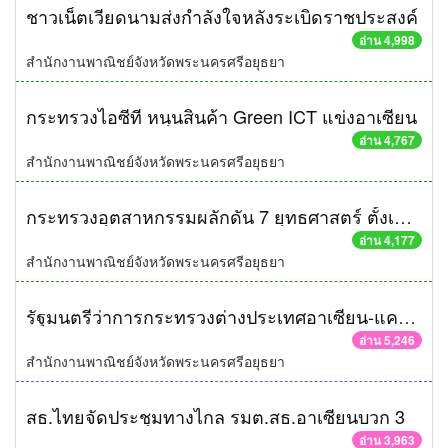
ชาวเน็ตเวียดนามส่งกำลังใจหลังระเบิดราชประสงค์
อ่าน 4,998
สำนักงานพาณิชย์จังหวัดพระนครศรีอยุธยา
กระทรวงไอซีที หนุนสินค้า Green ICT แข่งอาเซียน
อ่าน 4,767
สำนักงานพาณิชย์จังหวัดพระนครศรีอยุธยา
กระทรวงอุตสาหกรรมผลักดัน 7 ยุทธศาสตร์ ตั้งเป้ายกระดับผู้ประกอบ การไทยสู่ผู้นำ AEC
อ่าน 4,177
สำนักงานพาณิชย์จังหวัดพระนครศรีอยุธยา
รัฐมนตรีว่าการกระทรวงต่างประเทศอาเซียน-แคนาดา เห็นชอบรับรองร่างแผนปฏิบัติการอาเซียน
อ่าน 5,246
สำนักงานพาณิชย์จังหวัดพระนครศรีอยุธยา
สธ.ไทยจัดประชุมทางไกล รมต.สธ.อาเซียนบวก 3
อ่าน 3,963