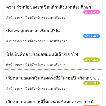
ความร่วมมือของอาเซียนด้านสิ่งแวดล้อมศึกษา
อ่าน 8,602
สำนักงานพาณิชย์จังหวัดพระนครศรีอยุธยา
ประเทศคู่เจรจาอาเซียน-ญี่่ปุ่น
อ่าน 7,422
สำนักงานพาณิชย์จังหวัดพระนครศรีอยุธยา
ฟิลิปปินส์หลายร้อยอพยพหนีเถ้าภูเขาไฟ
อ่าน 4,328
สำนักงานพาณิชย์จังหวัดพระนครศรีอยุธยา
เวียดนามลดค่าเงินด่องครั้งที่2ในรอบปี หวังลดขาดดุลการค้าอย่างหนัก
อ่าน 4,328
สำนักงานพาณิชย์จังหวัดพระนครศรีอยุธยา
เวียดนามและเกาหลีใต้ลงนามข้อตกลงเขตการค้าเสรี หลังจากใช้เวลาเจรจานาน 2 ปี