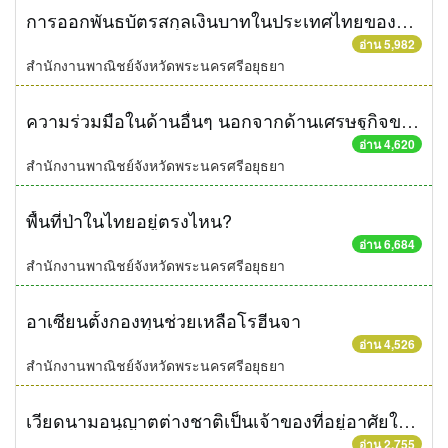
การออกพันธบัตรสกุลเงินบาทในประเทศไทยของกระทรวงการคลัง สปป.ลาว ครั้งที่ 4
อ่าน 5,982
สำนักงานพาณิชย์จังหวัดพระนครศรีอยุธยา
ความร่วมมือในด้านอื่นๆ นอกจากด้านเศรษฐกิจของอาเซียน
อ่าน 4,620
สำนักงานพาณิชย์จังหวัดพระนครศรีอยุธยา
พื้นที่ป่าในไทยอยู่ตรงไหน?
อ่าน 6,684
สำนักงานพาณิชย์จังหวัดพระนครศรีอยุธยา
อาเซียนตั้งกองทุนช่วยเหลือโรฮีนจา
อ่าน 4,526
สำนักงานพาณิชย์จังหวัดพระนครศรีอยุธยา
เวียดนามอนุญาตต่างชาติเป็นเจ้าของที่อยู่อาศัยในประเทศได้ตั้งแต่วันนี้
อ่าน 2,755