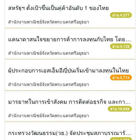
สหรัฐฯ ตั้งเป้าขึ้นเป็นคู่ค้าอันดับ 1 ของไทย
อ่าน 4,377
สำนักงานพาณิชย์จังหวัดพระนครศรีอยุธยา
แคนาดาสนใจขยายการค้าการลงทุนกับไทย โดยเฉพาะลงทุนในการพัฒนาโครงสร้างพื้นฐาน
อ่าน 4,128
สำนักงานพาณิชย์จังหวัดพระนครศรีอยุธยา
ผู้ประกอบการเอสเอ็มอีญี่ปุ่นเริ่มเข้ามาลงทุนในไทย
อ่าน 5,715
สำนักงานพาณิชย์จังหวัดพระนครศรีอยุธยา
มารยาทในการเข้าสังคม การติดต่อธุรกิจ และการเข้าร่วมงาน พิธีสำคัญในสิงคโปร์
อ่าน 19,948
สำนักงานพาณิชย์จังหวัดพระนครศรีอยุธยา
กระทรวงวัฒนธรรม(วธ.) จัดประชุมสภาบรรณารักษ์อาเซียน