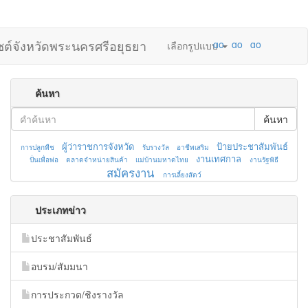
ไซต์จังหวัดพระนครศรีอยุธยา
เลือกรูปแบบ
ค้นหา
ค้นหา
ผู้ว่าราชการจังหวัด
ป้ายประชาสัมพันธ์
การปลูกพืช
รับรางวัล
อาชีพเสริม
งานเทศกาล
ปั่นเพื่อพ่อ
ตลาดจำหน่ายสินค้า
แม่บ้านมหาดไทย
งานรัฐพิธี
สมัครงาน
การเลี้ยงสัตว์
ประเภทข่าว
ประชาสัมพันธ์
อบรม/สัมมนา
การประกวด/ชิงรางวัล