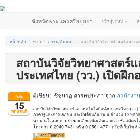
จังหวัดพระนครศรีอยุธยา
เข้าสู่ระบบ
ส
หน้าหลัก
ข่าว
อบรม/สัมมนา
สถาบันวิจัยวิทยาศาสตร์และเท
สถาบันวิจัยวิทยาศาสตร์
ประเทศไทย (วว.) เปิดฝึก
ผู้เขียน: ชิชนาฏ ศารทประภา จาก
สำนักงาน
ก.ค.
15
สถาบันวิจัยวิทยาศาสตร์และเทคโนโลยีแห่งประเทศไทย (วว.
พฤหัสบดี
ภาครัฐและภาคเอกชน ประจำเดือนกันยายน จำนวน 10 หลัก
หากสนใจสอบถามรายละเอียดเพิ่มเติมและแจ้งชื่อสมัครได้
โทรสาร 0 2940 7431 หรือ 0 2561 4771 หรือที่เว็บไซต์
ดาวน์โหลดไฟล์