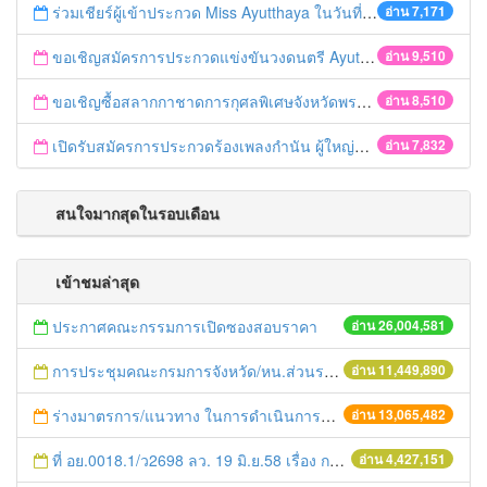
ร่วมเชียร์ผู้เข้าประกวด Miss Ayutthaya ในวันที่ 15 ธันวาคม 2560
อ่าน 7,171
ขอเชิญสมัครการประกวดแข่งขันวงดนตรี Ayutthaya battle of the bands
อ่าน 9,510
ขอเชิญซื้อสลากกาชาดการกุศลพิเศษจังหวัดพระนครศรีอยุธยา 2560
อ่าน 8,510
เปิดรับสมัครการประกวดร้องเพลงกำนัน ผู้ใหญ่บ้าน ฯลฯ
อ่าน 7,832
สนใจมากสุดในรอบเดือน
เข้าชมล่าสุด
ประกาศคณะกรรมการเปิดซองสอบราคา
อ่าน 26,004,581
การประชุมคณะกรมการจังหวัด/หน.ส่วนราชการประจำเดือน มิถุนายน 2558
อ่าน 11,449,890
ร่างมาตรการ/แนวทาง ในการดำเนินการประกอบการตรวจราชการแบบบูรณาการ
อ่าน 13,065,482
ที่ อย.0018.1/ว2698 ลว. 19 มิ.ย.58 เรื่อง การแก้ไขปัญหาหนี้สินให้แก่เกษตรกร
อ่าน 4,427,151