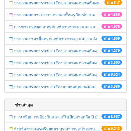
ประกาศกรมสรรพากร เรื่อง ขายทอดตลาดพัสดุครุภัณฑ์เสื่อมสภาพ (ครั้งที่ 2)
อ่าน 647
ประกาศผลการประกวดราคาซื้อครุภัณฑ์ยานพาหนะและขนส่ง ด้วยวิธีประกวดราคาอิเล็กทรอนิกส์ (e-bidding) ของสำนักงานสรรพากรพื้นที่พระนครศรีอยุธยา 1
อ่าน 4,886
การขายทอดตลาดครุภัณฑ์ยานพาหนะและขนส่ง จำนวน 6 รายการ ณ สำนักงานสรรพากรพื้นที่พระนครศรีอยุธยา 1
อ่าน 4,578
ประกวดราคาซื้อครุภัณฑ์ยานพาหนะและขนส่ง ด้วยวิธีประกวดราคาอิเล็กทรอนิกส์ (e-bidding) ของสำนักงานสรรพากรพื้นที่พระนครศรีอยุธยา 1
อ่าน 4,659
ประกาศกรมสรรพากร เรื่อง ขายทอดตลาดพัสดุครุภัณฑ์ชำรุดเสื่อมสภาพ ของสำนักงานสรรพากรพื้นที่สาขาผักไห่
อ่าน 4,279
ประกาศกรมสรรพากร เรื่อง ขายทอดตลาดพัสดุครุภัณฑ์ชำรุดเสื่อมสภาพ ของสำนักงานสรรพากรพื้นที่สาขาวังน้อย
อ่าน 3,660
ประกาศกรมสรรพากร เรื่อง ขายทอดตลาดพัสดุครุภัณฑ์ชำรุดเสื่อมสภาพ ของสำนักงานสรรพากรพื้นที่สาขาบางบาล
อ่าน 6,524
ประกาศกรมสรรพากร เรื่องขายทอดตลาดพัสดุครุภัณฑ์ชำรุดเสื่อมสภาพของสำนักงานสรรพากรพื้นที่พระนครศรีอยุธยา 1
อ่าน 3,689
ข่าวล่าสุด
การเตรียมการป้องกันและแก้ไขปัญหาอุทกัย ปี 2561
อ่าน 8,957
จังหวัดพระนครศรีอยุธยา บูรณาการหน่วยงานที่เกี่ยวข้อง ลงพื้นที่จัดระเบียบและดำเนินมาตรการตามบทลงโทษสูงสุดกับผู้ประกอบการร้านค้าที่ยังฝ่าฝืนตั้งร้านค้ารุกล้ำเขตพื้นที่ทางหลวง เตรียมความปลอดภัยก่อนเทศกาลสงกรานต์
อ่าน 6,243