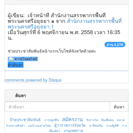
ผู้เขียน: เจ้าหน้าที่ สำนักงานสรรพากรพื้นที่
พระนครศรีอยุธยา ๑ จาก
สำนักงานสรรพากรพื้นที่
พระนครศรีอยุธยา 1
เมื่อวันศุกร์ที่ 6 พฤศจิกายน พ.ศ. 2558 เวลา 16:35
น.
อ่าน 4,279
ช่วยประชาสัมพันธ์หน้าแรกเว็บไซต์จังหวัดด้วยค่ะ
ดาวน์โหลดไฟล์
คำค้นหา
comments powered by
Disqus
ค้นหา
ค้นหา
สมัครงาน
ป้ายประชาสัมพันธ์
การปลูกพืช
รับรางวัล
ปั่นเพื่อพ่อ
ตลาด
ผู้ว่าราชการจังหวัด
จำหน่ายสินค้า
แม่บ้านมหาดไทย
อาชีพเสริม
งานรัฐพิธี
การ
งานเทศกาล
เลี้ยงสัตว์