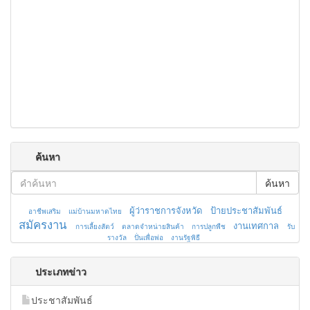
ค้นหา
ค้นหา
ผู้ว่าราชการจังหวัด
ป้ายประชาสัมพันธ์
อาชีพเสริม
แม่บ้านมหาดไทย
สมัครงาน
งานเทศกาล
การเลี้ยงสัตว์
ตลาดจำหน่ายสินค้า
การปลูกพืช
รับ
รางวัล
ปั่นเพื่อพ่อ
งานรัฐพิธี
ประเภทข่าว
ประชาสัมพันธ์