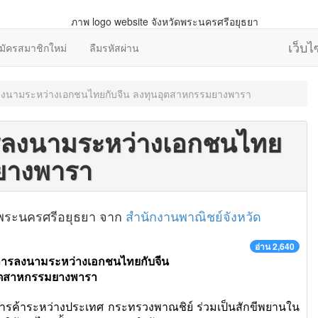
เว็บ
มัครสมาชิกใหม่
ลืมรหัสผ่าน
ลงนามระหว่างเอกชนไทยกับจีน ลงทุนอุตสาหกรรมยางพารา
รลงนามระหว่างเอกชนไทย
มยางพารา
วัดพระนครศรีอยุธยา จาก
สำนักงานพาณิชย์จังหวัด
อ่าน 2,640
การลงนามระหว่างเอกชนไทยกับจีน
ุตสาหกรรมยางพารา
รค้าระหว่างประเทศ กระทรวงพาณชิย์ ร่วมเป็นสักขีพยานใน