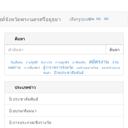
ไซต์จังหวัดพระนครศรีอยุธยา
เลือกรูปแบบ
ค้นหา
ค้นหา
สมัครงาน
งาน
ปั่นเพื่อพ่อ
งานรัฐพิธี
รับรางวัล
การปลูกพืช
อาชีพเสริม
เทศกาล
ผู้ว่าราชการจังหวัด
การเลี้ยงสัตว์
แม่บ้านมหาดไทย
ตลาดจำหน่าย
ป้ายประชาสัมพันธ์
สินค้า
ประเภทข่าว
ประชาสัมพันธ์
อบรม/สัมมนา
การประกวด/ชิงรางวัล