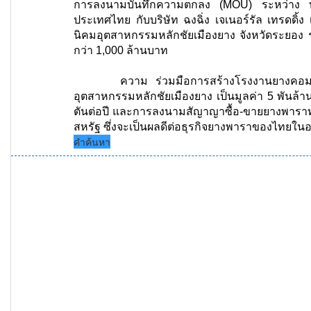
การลงนามบันทึกความตกลง (MOU) ระหว่าง บ
ประเทศไทย กับบริษัท ฉงฉิ่ง เจเนอร์รัล เทรดดิ้
นิคมอุตสาหกรรมหลักชัยเมืองยาง จังหวัดระยอง ร
กว่า 1,000 ล้านบาท
ความ ร่วมมือการสร้างโรงงานยางคอมปาวด
อุตสาหกรรมหลักชัยเมืองยาง เป็นมูลค่า 5 พันล
ตันต่อปี และการลงนามสัญาญาซื้อ-ขายยางพาราทัน
สหรัฐ ซึ่งจะเป็นผลดีต่อธุรกิจยางพาราของไทยใ
คำค้นหา