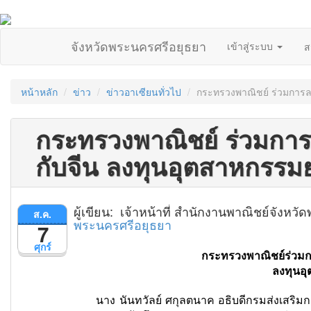
จังหวัดพระนครศรีอยุธยา
เข้าสู่ระบบ
ส
หน้าหลัก
ข่าว
ข่าวอาเซียนทั่วไป
กระทรวงพาณิชย์ ร่วมการ
กระทรวงพาณิชย์ ร่วมกา
กับจีน ลงทุนอุตสาหกรร
ผู้เขียน: เจ้าหน้าที่ สำนักงานพาณิชย์จังห
ส.ค.
พระนครศรีอยุธยา
7
ศุกร์
กระทรวงพาณิชย์ร่วม
ลงทุนอ
นาง นันทวัลย์ ศกุลตนาค อธิบดีกรมส่งเสริมกา