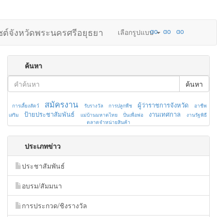
ไซต์จังหวัดพระนครศรีอยุธยา
เลือกรูปแบบ
ค้นหา
ค้นหา
สมัครงาน
ผู้ว่าราชการจังหวัด
การเลี้ยงสัตว์
รับรางวัล
การปลูกพืช
อาชีพ
ป้ายประชาสัมพันธ์
งานเทศกาล
เสริม
แม่บ้านมหาดไทย
ปั่นเพื่อพ่อ
งานรัฐพิธี
ตลาดจำหน่ายสินค้า
ประเภทข่าว
ประชาสัมพันธ์
อบรม/สัมมนา
การประกวด/ชิงรางวัล