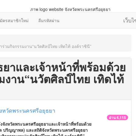
เว็บ
มัครสมาชิกใหม่
ลืมรหัสผ่าน
าร่วมกิจกรรมงาน“นวัตศิลป์ไทย เทิดไท้ องค์ราชินี”
ธยาและเจ้าหน้าที่พร้อมด้วย
มงาน“นวัตศิลป์ไทย เทิดไท้
ังหวัดพระนครศรีอยุธยา
อ่าน 4,115
จังหวัดพระนครศรีอยุธยาและเจ้าหน้าที่พร้อมด้วย
พล ปริญญาพล)
และสถิติจังหวัดพระนครศรีอยุธยา