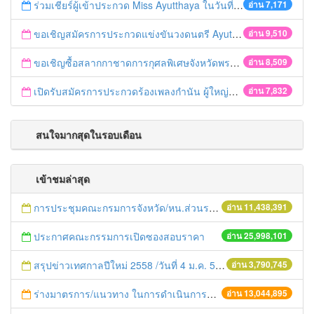
ร่วมเชียร์ผู้เข้าประกวด Miss Ayutthaya ในวันที่ 15 ธันวาคม 2560
อ่าน 7,171
ขอเชิญสมัครการประกวดแข่งขันวงดนตรี Ayutthaya battle of the bands
อ่าน 9,510
ขอเชิญซื้อสลากกาชาดการกุศลพิเศษจังหวัดพระนครศรีอยุธยา 2560
อ่าน 8,509
เปิดรับสมัครการประกวดร้องเพลงกำนัน ผู้ใหญ่บ้าน ฯลฯ
อ่าน 7,832
สนใจมากสุดในรอบเดือน
เข้าชมล่าสุด
การประชุมคณะกรมการจังหวัด/หน.ส่วนราชการประจำเดือน มิถุนายน 2558
อ่าน 11,438,391
ประกาศคณะกรรมการเปิดซองสอบราคา
อ่าน 25,998,101
สรุปข่าวเทศกาลปีใหม่ 2558 /วันที่ 4 ม.ค. 58
อ่าน 3,790,745
ร่างมาตรการ/แนวทาง ในการดำเนินการประกอบการตรวจราชการแบบบูรณาการ
อ่าน 13,044,895