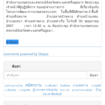
สำนักงานเกษตรและสหกรณ์จังหวัดพระนครศรีอยุธยาร จัดประชุม
เจ้าหน้าที่ผู้ปฏิบัติการ ของทุกส่วนราชการ ที่เกี่ยวข้องกับ
โครงการพัฒนาการเกษตรครบวงจร ในพื้นที่ที่มีศักยภาพ 3 พื้นที่
คำบลสิงหนาท อำเภอลาดบัวหลวง ตำบลบ้านแพน
อำเภอเสนา ตำบลท่าหลวง อำเภอท่าเรือ ในวันที่ 30 พฤษภาคม
2557 เวลา 13.30 น. ณ ห้องประชุม สำนักงานเกษตรและ
สหกรณ์จังหวัดพระนครศรีอยูธยา .
คำค้นหา
comments powered by
Disqus
ค้นหา
ค้นหา
สมัครงาน
งานเทศกาล
แม่บ้านมหาดไทย
การเลี้ยงสัตว์
ปั่นเพื่อพ่อ
งานรัฐพิธี
ผู้ว่าราชการจังหวัด
ป้าย
อาชีพเสริม
การปลูกพืช
รับรางวัล
ตลาดจำหน่ายสินค้า
ประชาสัมพันธ์