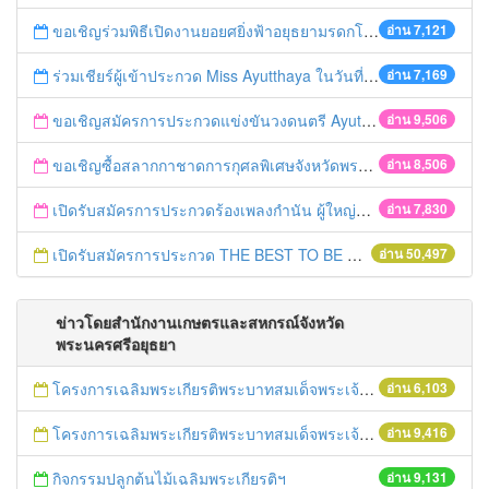
ขอเชิญร่วมพิธีเปิดงานยอยศยิ่งฟ้าอยุธยามรดกโลก
อ่าน 7,121
ร่วมเชียร์ผู้เข้าประกวด Miss Ayutthaya ในวันที่ 15 ธันวาคม 2560
อ่าน 7,169
ขอเชิญสมัครการประกวดแข่งขันวงดนตรี Ayutthaya battle of the bands
อ่าน 9,506
ขอเชิญซื้อสลากกาชาดการกุศลพิเศษจังหวัดพระนครศรีอยุธยา 2560
อ่าน 8,506
เปิดรับสมัครการประกวดร้องเพลงกำนัน ผู้ใหญ่บ้าน ฯลฯ
อ่าน 7,830
เปิดรับสมัครการประกวด THE BEST TO BE NUMBER ONE
อ่าน 50,497
ข่าวโดยสำนักงานเกษตรและสหกรณ์จังหวัด
พระนครศรีอยุธยา
โครงการเฉลิมพระเกียรติพระบาทสมเด็จพระเจ้าอยู่หัว เนื่องในโอกาสมหามงคลเสด็จเถลิงถวัลยราชสมบัติครบ 70 ปี ฯ
อ่าน 6,103
โครงการเฉลิมพระเกียรติพระบาทสมเด็จพระเจ้าอยู่หัว เนื่องในโอกาสมหามงคลเสด็จเถลิงถวัลยราชสมบัติครบ 70 ปี ฯ
อ่าน 9,416
กิจกรรมปลูกต้นไม้เฉลิมพระเกียรติฯ
อ่าน 9,131