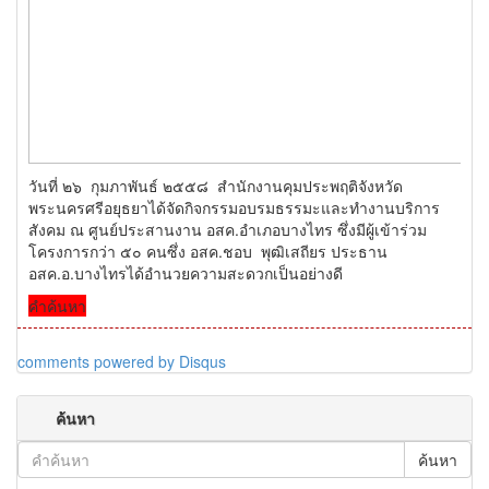
วันที่ ๒๖ กุมภาพันธ์ ๒๕๕๘ สำนักงานคุมประพฤติจังหวัด
พระนครศรีอยุธยาได้จัดกิจกรรมอบรมธรรมะและทำงานบริการ
สังคม ณ ศูนย์ประสานงาน อสค.อำเภอบางไทร ซึ่งมีผู้เข้าร่วม
โครงการกว่า ๕๐ คนซึ่ง อสค.ชอบ พุฒิเสถียร ประธาน
อสค.อ.บางไทรได้อำนวยความสะดวกเป็นอย่างดี
คำค้นหา
comments powered by
Disqus
ค้นหา
ค้นหา