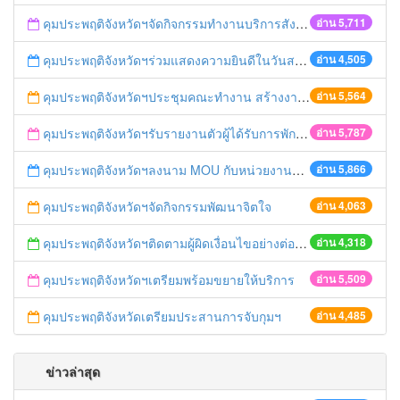
คุมประพฤติจังหวัดฯจัดกิจกรรมทำงานบริการสังคม
อ่าน 5,711
คุมประพฤติจังหวัดฯร่วมแสดงความยินดีในวันสถาปนา ศปภอ.ทบ.๑
อ่าน 4,505
คุมประพฤติจังหวัดฯประชุมคณะทำงาน สร้างงาน สร้างอาชีพ
อ่าน 5,564
คุมประพฤติจังหวัดฯรับรายงานตัวผู้ได้รับการพักการลงโทษ
อ่าน 5,787
คุมประพฤติจังหวัดฯลงนาม MOU กับหน่วยงานภาคี
อ่าน 5,866
คุมประพฤติจังหวัดฯจัดกิจกรรมพัฒนาจิตใจ
อ่าน 4,063
คุมประพฤติจังหวัดฯติดตามผู้ผิดเงื่อนไขอย่างต่อเนื่อง
อ่าน 4,318
คุมประพฤติจังหวัดฯเตรียมพร้อมขยายให้บริการ
อ่าน 5,509
คุมประพฤติจังหวัดเตรียมประสานการจับกุมฯ
อ่าน 4,485
ข่าวล่าสุด