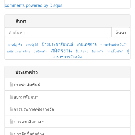
comments powered by
Disqus
ค้นหา
ค้นหา
ป้ายประชาสัมพันธ์
งานเทศกาล
การปลูกพืช
งานรัฐพิธี
ตลาดจำหน่ายสินค้า
สมัครงาน
ผู้
แม่บ้านมหาดไทย
อาชีพเสริม
ปั่นเพื่อพ่อ
รับรางวัล
การเลี้ยงสัตว์
ว่าราชการจังหวัด
ประเภทข่าว
ประชาสัมพันธ์
อบรม/สัมมนา
การประกวด/ชิงรางวัล
ข่าวจากสือต่าง ๆ
ข่าวจัดซื้อจัดจ้าง