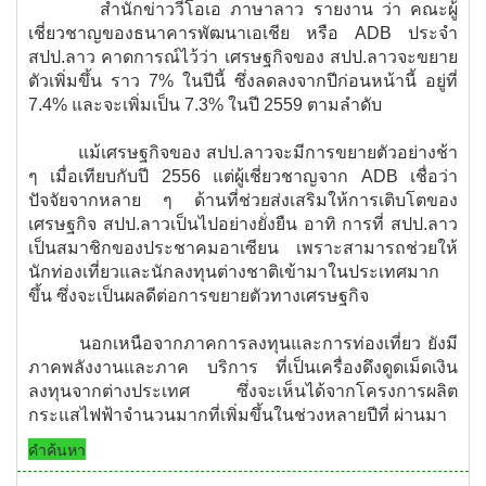
สำนักข่าววีโอเอ ภาษาลาว รายงาน ว่า คณะผู้
เชี่ยวชาญของธนาคารพัฒนาเอเชีย หรือ ADB ประจำ
สปป.ลาว คาดการณ์ไว้ว่า เศรษฐกิจของ สปป.ลาวจะขยาย
ตัวเพิ่มขึ้น ราว 7% ในปีนี้ ซึ่งลดลงจากปีก่อนหน้านี้ อยู่ที่
7.4% และจะเพิ่มเป็น 7.3% ในปี 2559 ตามลำดับ
แม้เศรษฐกิจของ สปป.ลาวจะมีการขยายตัวอย่างช้า
ๆ เมื่อเทียบกับปี 2556 แต่ผู้เชี่ยวชาญจาก ADB เชื่อว่า
ปัจจัยจากหลาย ๆ ด้านที่ช่วยส่งเสริมให้การเติบโตของ
เศรษฐกิจ สปป.ลาวเป็นไปอย่างยั่งยืน อาทิ การที่ สปป.ลาว
เป็นสมาชิกของประชาคมอาเซียน เพราะสามารถช่วยให้
นักท่องเที่ยวและนักลงทุนต่างชาติเข้ามาในประเทศมาก
ขึ้น ซึ่งจะเป็นผลดีต่อการขยายตัวทางเศรษฐกิจ
นอกเหนือจากภาคการลงทุนและการท่องเที่ยว ยังมี
ภาคพลังงานและภาค บริการ ที่เป็นเครื่องดึงดูดเม็ดเงิน
ลงทุนจากต่างประเทศ ซึ่งจะเห็นได้จากโครงการผลิต
กระแสไฟฟ้าจำนวนมากที่เพิ่มขึ้นในช่วงหลายปีที่ ผ่านมา
คำค้นหา