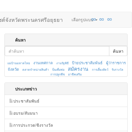
ไซต์จังหวัดพระนครศรีอยุธยา
เลือกรูปแบบ
ค้นหา
ค้นหา
งานเทศกาล
ป้ายประชาสัมพันธ์
ผู้ว่าราชการ
แม่บ้านมหาดไทย
งานรัฐพิธี
สมัครงาน
จังหวัด
ตลาดจำหน่ายสินค้า
ปั่นเพื่อพ่อ
การเลี้ยงสัตว์
รับรางวัล
การปลูกพืช
อาชีพเสริม
ประเภทข่าว
ประชาสัมพันธ์
อบรม/สัมมนา
การประกวด/ชิงรางวัล