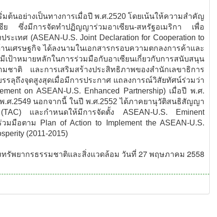
่มต้นอย่างเป็นทางการเมื่อปี พ.ศ.2520 โดยเน้นให้ความสำคัญ
ซีย ซึ่งมีการจัดทำปฏิญญาร่วมอาเซียน-สหรัฐอเมริกา เพื่อ
ประเทศ (ASEAN-U.S. Joint Declaration for Cooperation to
545 ด้านเศรษฐกิจ ได้ลงนามในเอกสารกรอบความตกลงการค้าและ
เป้าหมายหลักในการร่วมมือกับอาเซียนเกี่ยวกับการสนับสนุน
ชาติ และการเสริมสร้างประสิทธิภาพของสำนักเลขาธิการ
ลุถึงจุดสูงสุดเมื่อมีการประกาศ แถลงการณ์วิสัยทัศน์ร่วมว่า
Statement on ASEAN-U.S. Enhanced Partnership) เมื่อปี พ.ศ.
 พ.ศ.2549 นอกจากนี้ ในปี พ.ศ.2552 ได้ภาคยานุวัติสนธิสัญญา
ต้ (TAC) และกำหนดให้มีการจัดตั้ง ASEAN-U.S. Eminent
่วมมือตาม Plan of Action to Implement the ASEAN-U.S.
osperity (2011-2015)
ทรัพยากรธรรมชาติและสิ่งแวดล้อม วันที่ 27 พฤษภาคม 2558