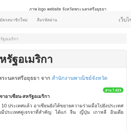
เว็บ
มัครสมาชิกใหม่
ลืมรหัสผ่าน
รัฐอเมริกา
หรัฐอเมริกา
วัดพระนครศรีอยุธยา จาก
สำนักงานพาณิชย์จังหวัด
อ่าน 7,423
รจาอาเซียน-สหรัฐอเมริกา
 ประเทศแล้ว อาเซียนยังได้ขยายความร่วมมือไปยังประเทศ
ีประเทศคู่เจรจาที่สำคัญ ได้แก่ จีน ญี่ปุ่น เกาหลี อินเดีย