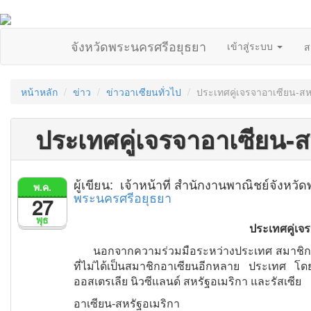
จังหวัดพระนครศรีอยุธยา
เข้าสู่ระบบ
ส
หน้าหลัก
ข่าว
ข่าวอาเซียนทั่วไป
ประเทศคู่เจรจาอาเซียน-สห
ประเทศคู่เจรจาอาเซียน-ส
ผู้เขียน: เจ้าหน้าที่ สำนักงานพาณิชย์จังห
พ.ค.
พระนครศรีอยุธยา
27
พุธ
ประเทศคู่เจ
นอกจากความร่วมมือระหว่างประเทศ สมาชิก 10
ที่ไม่ได้เป็นสมาชิกอาเซียนอีกหลาย ประเทศ โดยม
ออสเตรเลีย นิวซีแลนด์ สหรัฐอเมริกา และรัสเซีย
อาเซียน-สหรัฐอเมริกา