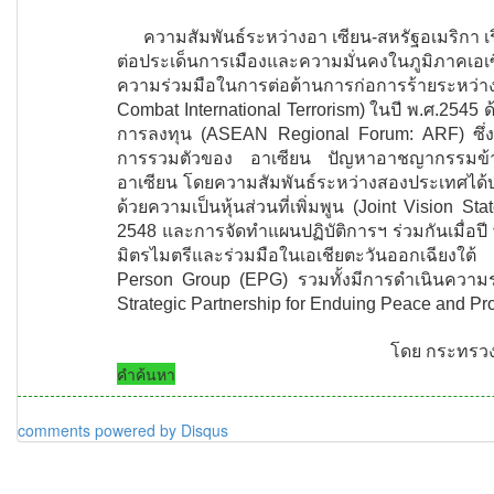
ความสัมพันธ์ระหว่างอา เซียน-สหรัฐอเมริกา เริ
ต่อประเด็นการเมืองและความมั่นคงในภูมิภาคเอเ
ความร่วมมือในการต่อต้านการก่อการร้ายระหว่าง
Combat International Terrorism) ในปี พ.ศ.2
การลงทุน (ASEAN Regional Forum: ARF) ซึ่งมี
การรวมตัวของ อาเซียน ปัญหาอาชญากรรมข้าม
อาเซียน โดยความสัมพันธ์ระหว่างสองประเทศได้บรร
ด้วยความเป็นหุ้นส่วนที่เพิ่มพูน (Joint Vision 
2548 และการจัดทำแผนปฏิบัติการฯ ร่วมกันเมื่อปี
มิตรไมตรีและร่วมมือในเอเชียตะวันออกเฉียงใ
Person Group (EPG) รวมทั้งมีการดำเนินความร
Strategic Partnership for Enduing Peace and Pr
โดย กระทรวง
คำค้นหา
comments powered by
Disqus