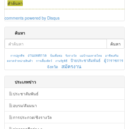
คำค้นหา
comments powered by
Disqus
ค้นหา
ค้นหา
งานเทศกาล
การปลูกพืช
ปั่นเพื่อพ่อ
รับรางวัล
แม่บ้านมหาดไทย
อาชีพเสริม
ป้ายประชาสัมพันธ์
ผู้ว่าราชการ
ตลาดจำหน่ายสินค้า
การเลี้ยงสัตว์
งานรัฐพิธี
สมัครงาน
จังหวัด
ประเภทข่าว
ประชาสัมพันธ์
อบรม/สัมมนา
การประกวด/ชิงรางวัล