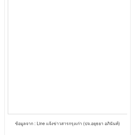
ข้อมูลจาก : Line แจ้งข่าวสารกรุงเก่า (ปจ.อยุธยา อภินันท์)