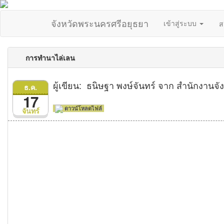
จังหวัดพระนครศรีอยุธยา
เข้าสู่ระบบ
ส
การทำนาไล่เลน
ผู้เขียน: ธนิษฐา พงษ์จันทร์ จาก สำนักงานจ
ธ.ค.
17
ดาวน์โหลดไฟล์
จันทร์