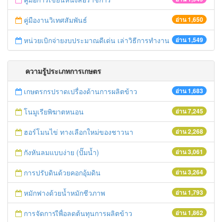
คู่มืองานวิเทศสัมพันธ์
อ่าน 1,650
หน่วยเบิกจ่ายงบประมาณดีเด่น เล่าวิธีการทำงาน
อ่าน 1,549
ความรู้ประเภทการเกษตร
เกษตรกรปราดเปรื่องด้านการผลิตข้าว
อ่าน 1,683
โนมูเรียพิฆาตหนอน
อ่าน 7,245
ฮอร์โมนไข่ ทางเลือกใหม่ของชาวนา
อ่าน 2,268
กังหันลมแบบง่าย (ปั๊มน้ำ)
อ่าน 3,061
การปรับดินด้วยคอกอุ้มดิน
อ่าน 3,264
หมักฟางด้วยน้ำหมักชีวภาพ
อ่าน 1,793
การจัดการเืพื่อลดต้นทุนการผลิตข้าว
อ่าน 1,862