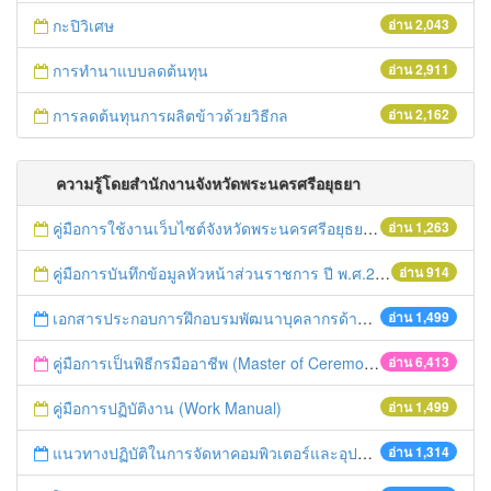
กะปิวิเศษ
อ่าน 2,043
การทำนาแบบลดต้นทุน
อ่าน 2,911
การลดต้นทุนการผลิตข้าวด้วยวิธีกล
อ่าน 2,162
ความรู้โดยสำนักงานจังหวัดพระนครศรีอยุธยา
คู่มือการใช้งานเว็บไซต์จังหวัดพระนครศรีอยุธยา พ.ศ.2559
อ่าน 1,263
คู่มือการบันทึกข้อมูลหัวหน้าส่วนราชการ ปี พ.ศ.2560
อ่าน 914
เอกสารประกอบการฝึกอบรมพัฒนาบุคลากรด้านการประชาสัมพันธ์จังหวัดพระนครศรีอยุธยา เมื่อวันที่ 22 เม.ย. 59
อ่าน 1,499
คู่มือการเป็นพิธีกรมืออาชีพ (Master of Ceremony: MC)
อ่าน 6,413
คู่มือการปฏิบัติงาน (Work Manual)
อ่าน 1,499
แนวทางปฏิบัติในการจัดหาคอมพิวเตอร์และอุปกรณ์ของส่วนราชการและ องค์กรปกครองส่วนท้องถิ่น
อ่าน 1,314