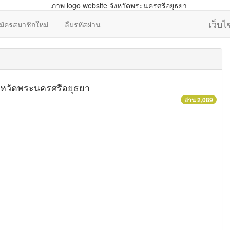
เว็บ
มัครสมาชิกใหม่
ลืมรหัสผ่าน
ังหวัดพระนครศรีอยุธยา
อ่าน 2,089