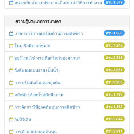
หน่วยเบิกจ่ายงบประมาณดีเด่น เล่าวิธีการทำงาน
อ่าน 1,549
ความรู้ประเภทการเกษตร
เกษตรกรปราดเปรื่องด้านการผลิตข้าว
อ่าน 1,683
โนมูเรียพิฆาตหนอน
อ่าน 7,245
ฮอร์โมนไข่ ทางเลือกใหม่ของชาวนา
อ่าน 2,268
กังหันลมแบบง่าย (ปั๊มน้ำ)
อ่าน 3,061
การปรับดินด้วยคอกอุ้มดิน
อ่าน 3,265
หมักฟางด้วยน้ำหมักชีวภาพ
อ่าน 1,793
การจัดการเืพื่อลดต้นทุนการผลิตข้าว
อ่าน 1,863
กะปิวิเศษ
อ่าน 2,044
การทำนาแบบลดต้นทุน
อ่าน 2,911