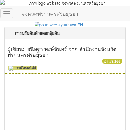
จังหวัดพระนครศรีอยุธยา
การปรับดินด้วยคอกอุ้มดิน
ผู้เขียน: ธนิษฐา พงษ์จันทร์ จาก สำนักงานจังหวัด
พระนครศรีอยุธยา
อ่าน 3,265
ดาวน์โหลดไฟล์