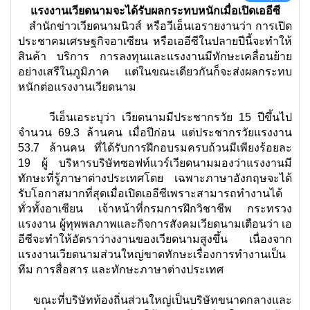
แรงงานเวียดนามจะได้รับผลกระทบหนักเมื่อเปิดเออีซี
สำนักข่าวเวียดนามนิวส์ หรือวีเอ็นเอรายงานว่า การเปิด
ประชาคมเศรษฐกิจอาเซียน หรือเออีซีในปลายปีนี้จะทำให้
สินค้า บริการ การลงทุนและแรงงานมีทักษะเคลื่อนย้าย
อย่างเสรีในภูมิภาค แต่ในขณะเดียวกันก็จะส่งผลกระทบ
หนักต่อแรงงานเวียดนาม
วีเอ็นเอระบุว่า เวียดนามมีประชากรวัย 15 ปีขึ้นไป
จำนวน 69.3 ล้านคน เมื่อปีก่อน แต่ประชากรวัยแรงงาน
53.7 ล้านคน ที่ได้รับการฝึกอบรมครบถ้วนมีเพียงร้อยละ
19
ผู้ บริหารบริษัทซอฟท์แวร์เวียดนามมองว่าแรงงานมี
ทักษะที่รู้ภาษาต่างประเทศโดย เฉพาะภาษาอังกฤษจะได้
รับโอกาสมากที่สุดเมื่อเปิดเออีซีเพราะสามารถทำงานได้
ทั่วทั้งอาเซียน เจ้าหน้าที่กรมการฝึกวิชาชีพ กระทรวง
แรงงาน ผู้ทุพพลภาพและกิจการสังคมเวียดนามเตือนว่า เอ
อีซีจะทำให้อัตราว่างงานของเวียดนามสูงขึ้น เนื่องจาก
แรงงานเวียดนามส่วนใหญ่ขาดทักษะเรื่องการทำงานเป็น
ทีม การสื่อสาร และทักษะภาษาต่างประเทศ
ขณะที่บริษัทท้องถิ่นส่วนใหญ่เป็นบริษัทขนาดกลางและ