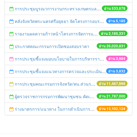
การประชุมบูรณาการงานกระทรวงเกษตรและสหกรณ์สู่การปฏิบัติในระดับพื้นที่ ครั้งที่1/2558
อ่าน 533,678
คลังจังหวัดพระนครศรีอยุธยา จัดโครงการอบรมพัฒนาศักยภาพการปฏิบัติงานด้านบัญชีของส่วนราชการในส่งภูมิภาค
อ่าน 5,185
รายงานผลความก้าวหน้าโครงการจัดการแก้ไขปัญหาขยะ สัปดาห์ที่ 9/2558
อ่าน 2,185,331
ประกาศคณะกรรมการเปิดซองสอบราคา
อ่าน 26,020,831
การประชุมชี้แจงมอบนโยบายในการบริหารราชการจังหวัด
อ่าน 3,984
การประชุมชี้แจงแนวทางการตรวจและประเมินผลภาคราชการ
อ่าน 3,832
การประชุมคณะกรมการจังหวัด/หน.ส่วนราชการประจำเดือน มิถุนายน 2558
อ่าน 11,467,999
ผู้ตรวจราชการกรมการพัฒนาชุมชน คัดเลือกข้าราชการและลูกจ้างดีเด่น และหน่วยงานพัฒนาชุมชนใสสะอาด ประจำปี ๒๕๕๔
อ่าน 21,787,000
ร่างมาตรการ/แนวทาง ในการดำเนินการประกอบการตรวจราชการแบบบูรณาการ
อ่าน 13,102,124