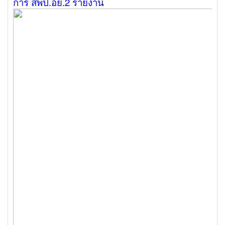
การ สพป.อย.2 รายงาน